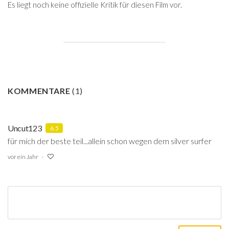
Es liegt noch keine offizielle Kritik für diesen Film vor.
KOMMENTARE
(
1
)
Uncut123
6.5
für mich der beste teil...allein schon wegen dem silver surfer
vor ein Jahr