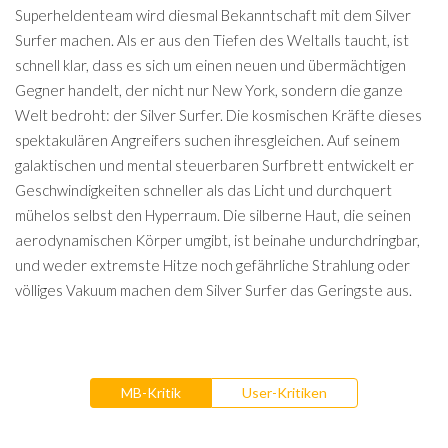
Superheldenteam wird diesmal Bekanntschaft mit dem Silver
Surfer machen. Als er aus den Tiefen des Weltalls taucht, ist
schnell klar, dass es sich um einen neuen und übermächtigen
Gegner handelt, der nicht nur New York, sondern die ganze
Welt bedroht: der Silver Surfer. Die kosmischen Kräfte dieses
spektakulären Angreifers suchen ihresgleichen. Auf seinem
galaktischen und mental steuerbaren Surfbrett entwickelt er
Geschwindigkeiten schneller als das Licht und durchquert
mühelos selbst den Hyperraum. Die silberne Haut, die seinen
aerodynamischen Körper umgibt, ist beinahe undurchdringbar,
und weder extremste Hitze noch gefährliche Strahlung oder
völliges Vakuum machen dem Silver Surfer das Geringste aus.
MB-Kritik
User-Kritiken