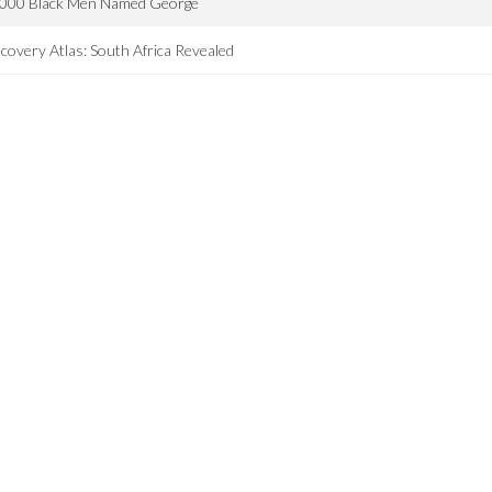
,000 Black Men Named George
covery Atlas: South Africa Revealed