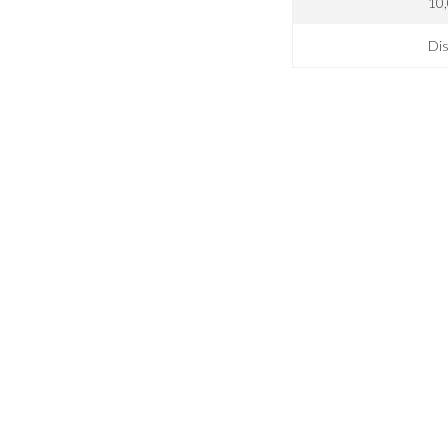
10
Dis