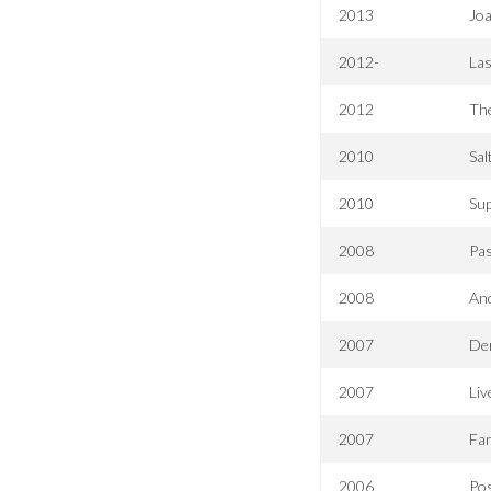
2013
Joa
2012-
Las
2012
Th
2010
Sal
2010
Su
2008
Pa
2008
And
2007
De
2007
Liv
2007
Fan
2006
Po