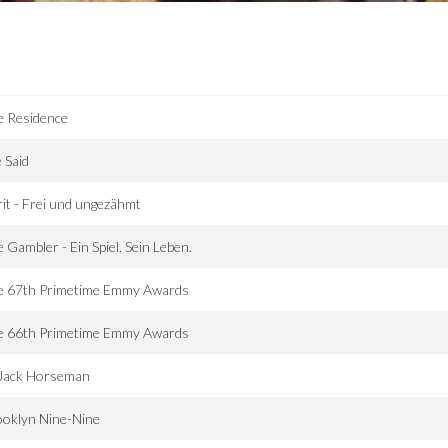
e Residence
 Said
rit - Frei und ungezähmt
 Gambler - Ein Spiel. Sein Leben.
e 67th Primetime Emmy Awards
e 66th Primetime Emmy Awards
Jack Horseman
ooklyn Nine-Nine