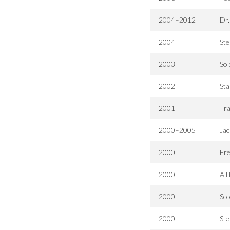
2004–2012
Dr
2004
Ste
2003
Sol
2002
Sta
2001
Tr
2000–2005
Ja
2000
Fr
2000
All
2000
Sco
2000
Ste