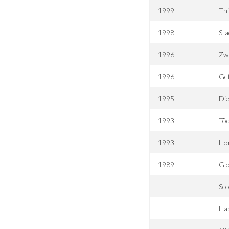
1999
Thi
1998
Sta
1996
Zwi
1996
Get
1995
Die
1993
Töd
1993
Hom
1989
Gl
Sco
Hap