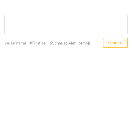
@username
#Filmtitel
$Schauspieler
:emoji