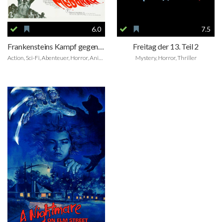
6.0
7.5
Frankensteins Kampf gegen die Teufelsmonster
Freitag der 13. Teil 2
Action, Sci-Fi, Abenteuer, Horror, Animation, Musik
Mystery, Horror, Thriller