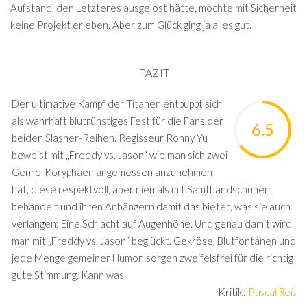
Aufstand, den Letzteres ausgelöst hätte, möchte mit Sicherheit
keine Projekt erleben. Aber zum Glück ging ja alles gut.
FAZIT
Der ultimative Kampf der Titanen entpuppt sich
als wahrhaft blutrünstiges Fest für die Fans der
6.5
beiden Slasher-Reihen. Regisseur Ronny Yu
beweist mit „Freddy vs. Jason“ wie man sich zwei
Genre-Koryphäen angemessen anzunehmen
hat, diese respektvoll, aber niemals mit Samthandschuhen
behandelt und ihren Anhängern damit das bietet, was sie auch
verlangen: Eine Schlacht auf Augenhöhe. Und genau damit wird
man mit „Freddy vs. Jason“ beglückt. Gekröse, Blutfontänen und
jede Menge gemeiner Humor, sorgen zweifelsfrei für die richtig
gute Stimmung. Kann was.
Kritik:
Pascal Reis