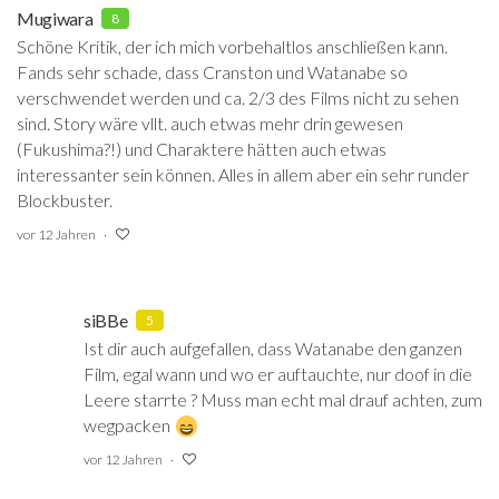
Mugiwara
8
Schöne Kritik, der ich mich vorbehaltlos anschließen kann.
Fands sehr schade, dass Cranston und Watanabe so
verschwendet werden und ca. 2/3 des Films nicht zu sehen
sind. Story wäre vllt. auch etwas mehr drin gewesen
(Fukushima?!) und Charaktere hätten auch etwas
interessanter sein können. Alles in allem aber ein sehr runder
Blockbuster.
vor 12 Jahren
siBBe
5
Ist dir auch aufgefallen, dass Watanabe den ganzen
Film, egal wann und wo er auftauchte, nur doof in die
Leere starrte ? Muss man echt mal drauf achten, zum
wegpacken
vor 12 Jahren