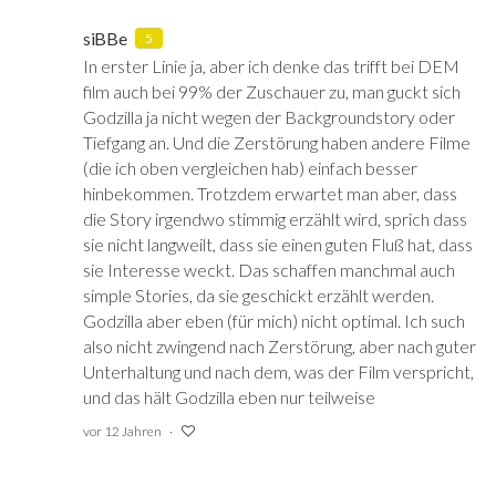
siBBe
5
In erster Linie ja, aber ich denke das trifft bei DEM
film auch bei 99% der Zuschauer zu, man guckt sich
Godzilla ja nicht wegen der Backgroundstory oder
Tiefgang an. Und die Zerstörung haben andere Filme
(die ich oben vergleichen hab) einfach besser
hinbekommen. Trotzdem erwartet man aber, dass
die Story irgendwo stimmig erzählt wird, sprich dass
sie nicht langweilt, dass sie einen guten Fluß hat, dass
sie Interesse weckt. Das schaffen manchmal auch
simple Stories, da sie geschickt erzählt werden.
Godzilla aber eben (für mich) nicht optimal. Ich such
also nicht zwingend nach Zerstörung, aber nach guter
Unterhaltung und nach dem, was der Film verspricht,
und das hält Godzilla eben nur teilweise
vor 12 Jahren