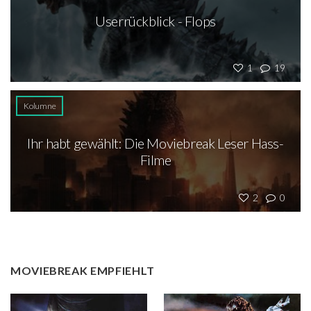
Userrückblick - Flops
1
19
Kolumne
Ihr habt gewählt: Die Moviebreak Leser Hass-
Filme
2
0
MOVIEBREAK EMPFIEHLT