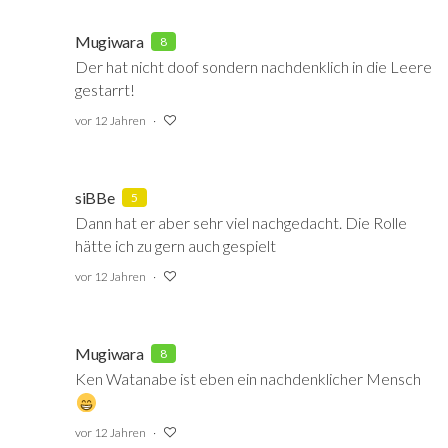
Mugiwara
8
Der hat nicht doof sondern nachdenklich in die Leere
gestarrt!
vor 12 Jahren
siBBe
5
Dann hat er aber sehr viel nachgedacht. Die Rolle
hätte ich zu gern auch gespielt
vor 12 Jahren
Mugiwara
8
Ken Watanabe ist eben ein nachdenklicher Mensch
vor 12 Jahren