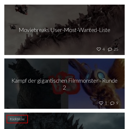
Moviebreaks User-Most-Wanted-Liste
4
25
Kampf der gigantischen Filmmonster - Runde
2
1
9
Rückblicke