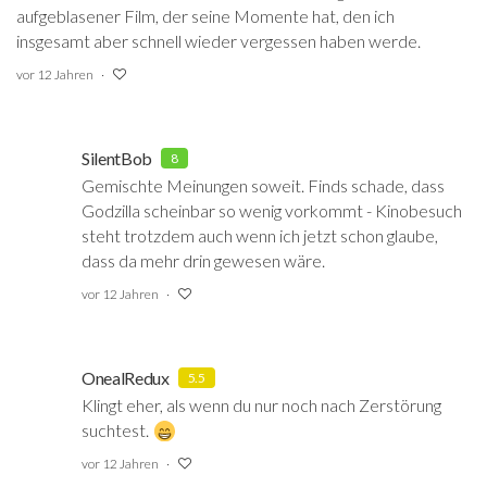
aufgeblasener Film, der seine Momente hat, den ich
insgesamt aber schnell wieder vergessen haben werde.
vor 12 Jahren
SilentBob
8
Gemischte Meinungen soweit. Finds schade, dass
Godzilla scheinbar so wenig vorkommt - Kinobesuch
steht trotzdem auch wenn ich jetzt schon glaube,
dass da mehr drin gewesen wäre.
vor 12 Jahren
OnealRedux
5.5
Klingt eher, als wenn du nur noch nach Zerstörung
suchtest.
vor 12 Jahren