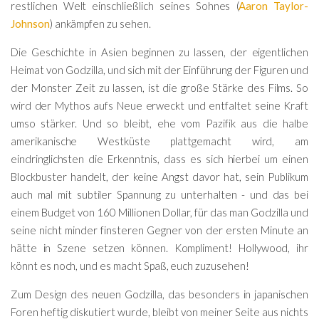
restlichen Welt einschließlich seines Sohnes (
Aaron Taylor-
Johnson
) ankämpfen zu sehen.
Die Geschichte in Asien beginnen zu lassen, der eigentlichen
Heimat von Godzilla, und sich mit der Einführung der Figuren und
der Monster Zeit zu lassen, ist die große Stärke des Films. So
wird der Mythos aufs Neue erweckt und entfaltet seine Kraft
umso stärker. Und so bleibt, ehe vom Pazifik aus die halbe
amerikanische Westküste plattgemacht wird, am
eindringlichsten die Erkenntnis, dass es sich hierbei um einen
Blockbuster handelt, der keine Angst davor hat, sein Publikum
auch mal mit subtiler Spannung zu unterhalten - und das bei
einem Budget von 160 Millionen Dollar, für das man Godzilla und
seine nicht minder finsteren Gegner von der ersten Minute an
hätte in Szene setzen können. Kompliment! Hollywood, ihr
könnt es noch, und es macht Spaß, euch zuzusehen!
Zum Design des neuen Godzilla, das besonders in japanischen
Foren heftig diskutiert wurde, bleibt von meiner Seite aus nichts