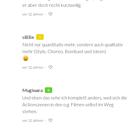
er aber doch recht kurzweilig.
vor 12 Jahren
siBBe
5
Nicht nur quantitativ mehr, sondern auch qualitativ
mehr (Style, Choreo, Bombast und Ideen)
vor 12 Jahren
Mugiwara
8
Und eben das sehe ich komplett anders, weil sich die
Actionszenen in den o.g. Filmen selbst im Weg
stehen.
vor 12 Jahren