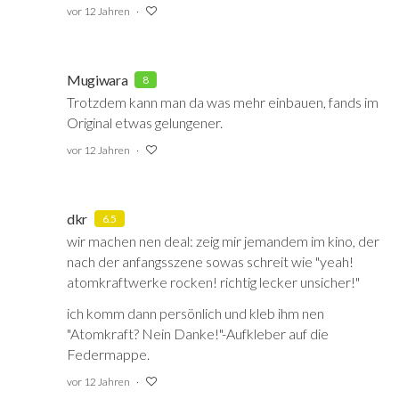
vor 12 Jahren
Mugiwara
8
Trotzdem kann man da was mehr einbauen, fands im
Original etwas gelungener.
vor 12 Jahren
dkr
6.5
wir machen nen deal: zeig mir jemandem im kino, der
nach der anfangsszene sowas schreit wie "yeah!
atomkraftwerke rocken! richtig lecker unsicher!"
ich komm dann persönlich und kleb ihm nen
"Atomkraft? Nein Danke!"-Aufkleber auf die
Federmappe.
vor 12 Jahren