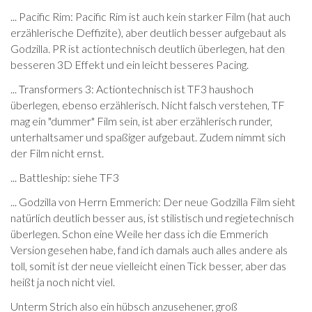
... Pacific Rim: Pacific Rim ist auch kein starker Film (hat auch
erzählerische Deffizite), aber deutlich besser aufgebaut als
Godzilla. PR ist actiontechnisch deutlich überlegen, hat den
besseren 3D Effekt und ein leicht besseres Pacing.
... Transformers 3: Actiontechnisch ist TF3 haushoch
überlegen, ebenso erzählerisch. Nicht falsch verstehen, TF
mag ein "dummer" Film sein, ist aber erzählerisch runder,
unterhaltsamer und spaßiger aufgebaut. Zudem nimmt sich
der Film nicht ernst.
... Battleship: siehe TF3
... Godzilla von Herrn Emmerich: Der neue Godzilla Film sieht
natürlich deutlich besser aus, ist stilistisch und regietechnisch
überlegen. Schon eine Weile her dass ich die Emmerich
Version gesehen habe, fand ich damals auch alles andere als
toll, somit ist der neue vielleicht einen Tick besser, aber das
heißt ja noch nicht viel.
Unterm Strich also ein hübsch anzusehener, groß