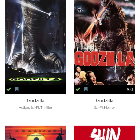
9.0
Godzilla
Godzilla
Action, Sci-Fi, Thriller
Sci-Fi, Horror