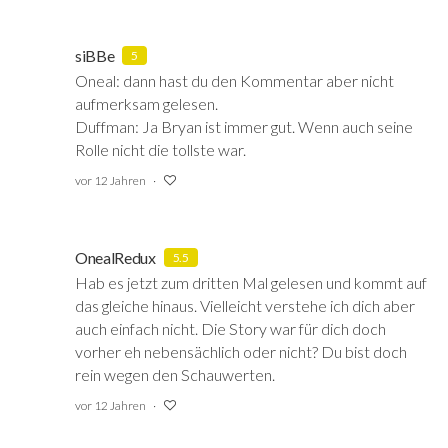
siBBe
5
Oneal: dann hast du den Kommentar aber nicht
aufmerksam gelesen.
Duffman: Ja Bryan ist immer gut. Wenn auch seine
Rolle nicht die tollste war.
vor 12 Jahren
OnealRedux
5.5
Hab es jetzt zum dritten Mal gelesen und kommt auf
das gleiche hinaus. Vielleicht verstehe ich dich aber
auch einfach nicht. Die Story war für dich doch
vorher eh nebensächlich oder nicht? Du bist doch
rein wegen den Schauwerten.
vor 12 Jahren