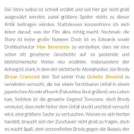
Die Story selbst ist schnell erzählt und soll hier gar nicht groß
ausgewälzt werden, zumal größere Spoiler nichts zu dieser
Kritik beitragen würden. Stattdessen konzentriere ich mich
lieber darauf, was der Film alles richtig macht. Nochmals: die
Story ist keine große Nummer. Doch ist es Edwards sowie
Drehbuchautor
Max Borenstein
zu verdanken, dass sie eine
schon oft gesehene Geschichte auf so packende und
bildstürmerische Weise neu erzählen. Insbesondere der
Anfang ist stark, in dem der verbitterte Atomphysiker Joe Brody
(
Bryan Cranston
) den Tod seiner Frau (
Juliette Binoche
) zu
verwinden versucht, die bei einem furchtbaren Unfall in einem
japanischen Atomkraftwerk (Fukushima lässt grüßen) ums Leben
kam. Seitdem ist die gesamte Gegend Toeszone, doch Brody
vermutet, dass mehr hinter dem Unfall steckt und bloß versucht
wird, eine größere Sache zu vertuschen. Worum es sich hierbei
handelt, braucht sich der Zuschauer nicht groß zu fragen, doch
es macht Spaß, dem verzweifelten Brody gegen die Skepsis der