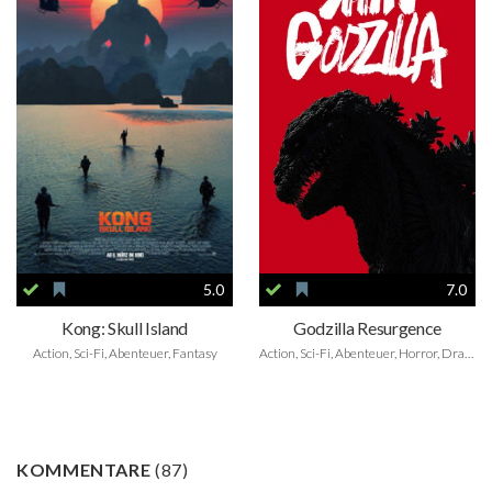
5.0
7.0
Kong: Skull Island
Godzilla Resurgence
Action, Sci-Fi, Abenteuer, Fantasy
Action, Sci-Fi, Abenteuer, Horror, Drama
KOMMENTARE
(
87
)