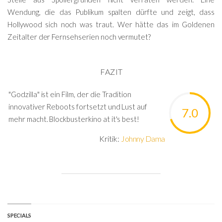
Wendung, die das Publikum spalten dürfte und zeigt, dass
Hollywood sich noch was traut. Wer hätte das im Goldenen
Zeitalter der Fernsehserien noch vermutet?
FAZIT
"Godzilla" ist ein Film, der die Tradition
innovativer Reboots fortsetzt und Lust auf
7.0
mehr macht. Blockbusterkino at it's best!
Kritik:
Johnny Dama
SPECIALS