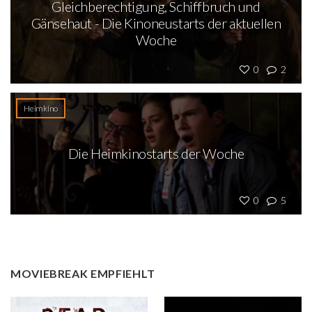
Gleichberechtigung, Schiffbruch und
Gänsehaut - Die Kinoneustarts der aktuellen
Woche
0
2
Heimkino
Die Heimkinostarts der Woche
0
5
MOVIEBREAK EMPFIEHLT