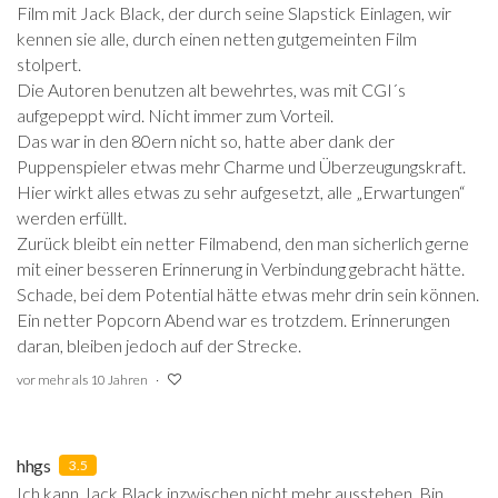
Film mit Jack Black, der durch seine Slapstick Einlagen, wir
kennen sie alle, durch einen netten gutgemeinten Film
stolpert.
Die Autoren benutzen alt bewehrtes, was mit CGI´s
aufgepeppt wird. Nicht immer zum Vorteil.
Das war in den 80ern nicht so, hatte aber dank der
Puppenspieler etwas mehr Charme und Überzeugungskraft.
Hier wirkt alles etwas zu sehr aufgesetzt, alle „Erwartungen“
werden erfüllt.
Zurück bleibt ein netter Filmabend, den man sicherlich gerne
mit einer besseren Erinnerung in Verbindung gebracht hätte.
Schade, bei dem Potential hätte etwas mehr drin sein können.
Ein netter Popcorn Abend war es trotzdem. Erinnerungen
daran, bleiben jedoch auf der Strecke.
vor mehr als 10 Jahren
hhgs
3.5
Ich kann Jack Black inzwischen nicht mehr ausstehen. Bin