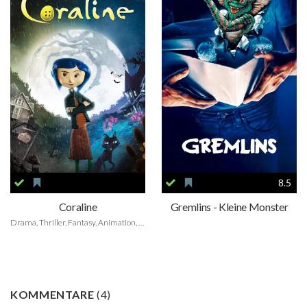
8.5
Coraline
Gremlins - Kleine Monster
Drama, Thriller, Fantasy, Animation, Family
KOMMENTARE
(
4
)