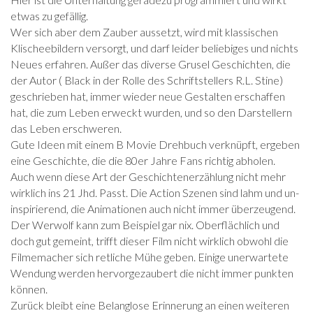
etwas zu gefällig.
Wer sich aber dem Zauber aussetzt, wird mit klassischen
Klischeebildern versorgt, und darf leider beliebiges und nichts
Neues erfahren. Außer das diverse Grusel Geschichten, die
der Autor ( Black in der Rolle des Schriftstellers R.L. Stine)
geschrieben hat, immer wieder neue Gestalten erschaffen
hat, die zum Leben erweckt wurden, und so den Darstellern
das Leben erschweren.
Gute Ideen mit einem B Movie Drehbuch verknüpft, ergeben
eine Geschichte, die die 80er Jahre Fans richtig abholen.
Auch wenn diese Art der Geschichtenerzählung nicht mehr
wirklich ins 21 Jhd. Passt. Die Action Szenen sind lahm und un-
inspirierend, die Animationen auch nicht immer überzeugend.
Der Werwolf kann zum Beispiel gar nix. Oberflächlich und
doch gut gemeint, trifft dieser Film nicht wirklich obwohl die
Filmemacher sich retliche Mühe geben. Einige unerwartete
Wendung werden hervorgezaubert die nicht immer punkten
können.
Zurück bleibt eine Belanglose Erinnerung an einen weiteren