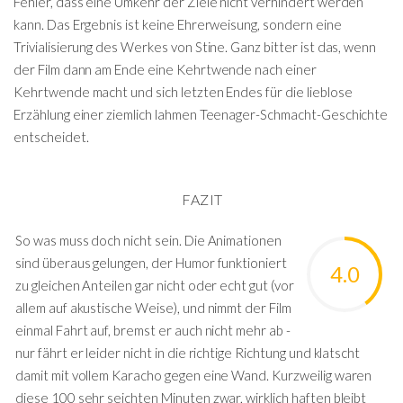
Fehler, dass eine Umkehr der Ziele nicht verhindert werden
kann. Das Ergebnis ist keine Ehrerweisung, sondern eine
Trivialisierung des Werkes von Stine. Ganz bitter ist das, wenn
der Film dann am Ende eine Kehrtwende nach einer
Kehrtwende macht und sich letzten Endes für die lieblose
Erzählung einer ziemlich lahmen Teenager-Schmacht-Geschichte
entscheidet.
FAZIT
So was muss doch nicht sein. Die Animationen
sind überaus gelungen, der Humor funktioniert
4.0
zu gleichen Anteilen gar nicht oder echt gut (vor
allem auf akustische Weise), und nimmt der Film
einmal Fahrt auf, bremst er auch nicht mehr ab -
nur fährt er leider nicht in die richtige Richtung und klatscht
damit mit vollem Karacho gegen eine Wand. Kurzweilig waren
diese 100 sehr seichten Minuten zwar, wirklich haften bleibt