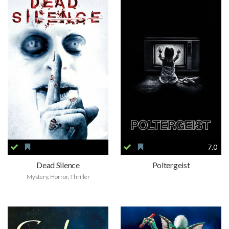
7.0
Dead Silence
Poltergeist
Mystery, Horror, Thriller