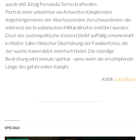
ausstrahlt. Einzig Fernanda Torres kraftvolles
Porträt einer unbeirrbar um Antworten kämpfenden
Angehörigen eines der Abertausenden Verschwundenen, die
während der brasilianischen Militärdiktatur entführt wurden.
Doch der systempolitische Kontext bleibt auffällig schemenhaft
in Walter Salles filmischer Überhöhung der Familienfotos, die
der wache Kamerablick mehrfach findet. Die ständige
Bedrohung wird niemals spürbar - umso mehr die erschöpfende
Länge des gefahrvollen Kampfs.
Kritik:
Lida Bach
SPECIALS