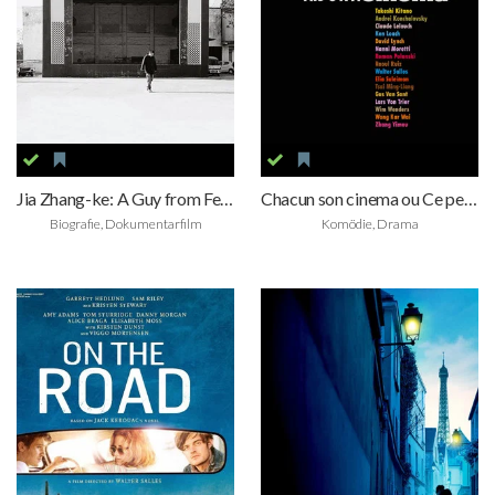
Jia Zhang-ke: A Guy from Fenyang
Chacun son cinema ou Ce petit coup au coeur quand la lumiere s'eteint et que le film commence
Biografie, Dokumentarfilm
Komödie, Drama