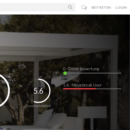
BEITRETEN
LOGIN
0
· Deine Bewertung
5.6 · Moviebreak User
5.6
Durchschnittlich