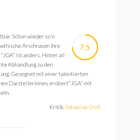
htbar. Schon wieder so'n
pathische Arschnasen ihre
7.5
JGA" ist anders. Hinter all
nte Abhandlung zu den
ung. Gesegnet mit einer talentierten
hen Darstellerinnen, erobert"JGA" mit
keln.
Kritik:
Sebastian Groß