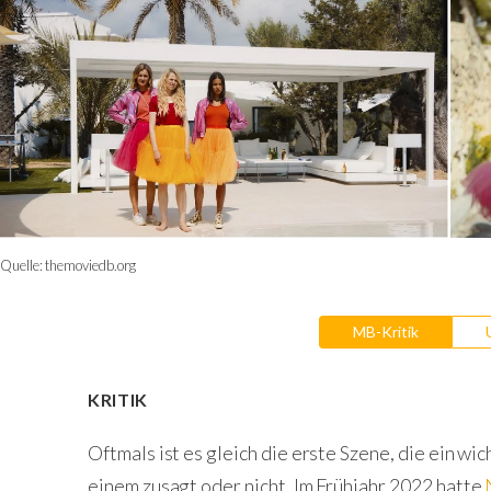
Quelle:
themoviedb.org
MB-Kritik
KRITIK
Oftmals ist es gleich die erste Szene, die ein wi
einem zusagt oder nicht. Im Frühjahr 2022 hatte