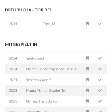
DREHBUCHAUTOR BEI
2014
Tape_13
MITGESPIELT IN
2024
Spieleabend
2024
Die Schule der magischen Tiere 3
2024
Where's Wanda?
2023
Manta Manta - Zwoter Teil
2023
Hammerharte Jungs
2023
Alles Fifty Fifty