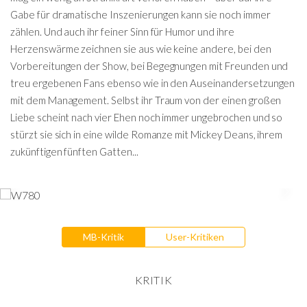
Gabe für dramatische Inszenierungen kann sie noch immer
zählen. Und auch ihr feiner Sinn für Humor und ihre
Herzenswärme zeichnen sie aus wie keine andere, bei den
Vorbereitungen der Show, bei Begegnungen mit Freunden und
treu ergebenen Fans ebenso wie in den Auseinandersetzungen
mit dem Management. Selbst ihr Traum von der einen großen
Liebe scheint nach vier Ehen noch immer ungebrochen und so
stürzt sie sich in eine wilde Romanze mit Mickey Deans, ihrem
zukünftigen fünften Gatten...
MB-Kritik
User-Kritiken
KRITIK