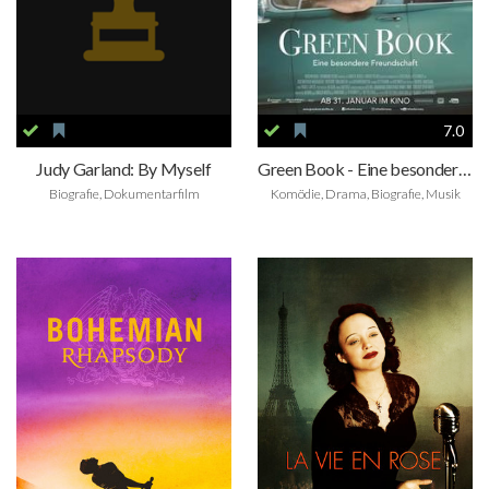
7.0
Judy Garland: By Myself
Green Book - Eine besondere Freundschaft
Biografie, Dokumentarfilm
Komödie, Drama, Biografie, Musik