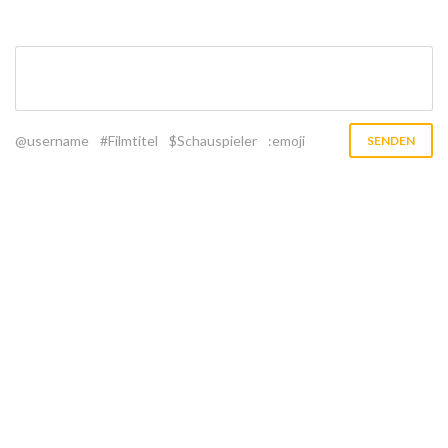
@username
#Filmtitel
$Schauspieler
:emoji