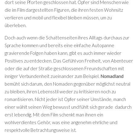
dort seine Pforten geschlossen hat. Opfer sind Menschen wie
die im Film dargestellten Figuren, die ihren festen Wohnsitz
verlieren und mobil und flexibel bleiben müssen, um zu
überleben.
Doch auch wenn die Schattenseiten ihres Alltags durchaus zur
Sprache kommen und bereits eine einfache Autopanne
gravierende Folgen haben kann, gibt es auch immer wieder
Positives zu entdecken. Das Gefühl von Freiheit, von Abenteuer
oder die auf der Straße geschlossenen Freundschaften mit
inniger Verbundenheit zueinander zum Beispiel.
Nomadland
bemüht sich darum, den Nomaden gegenüber möglichst neutral
zu bleiben, ihren Lebensstil weder zu kritisieren noch zu
romantisieren. Nicht jeder ist Opfer seiner Umstände, manch
einer wählt seinen Weg bewusst und fühlt sich gerade dadurch
erst lebendig. Mit dem Film schenkt man ihnen ein
wohlverdientes Gehör, was eine angenehm ehrliche und
respektvolle Betrachtungsweise ist.