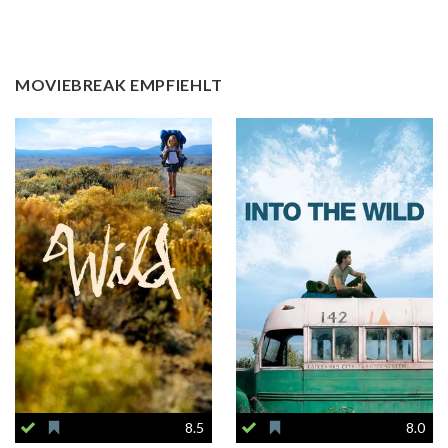
MOVIEBREAK EMPFIEHLT
8.5
8.0