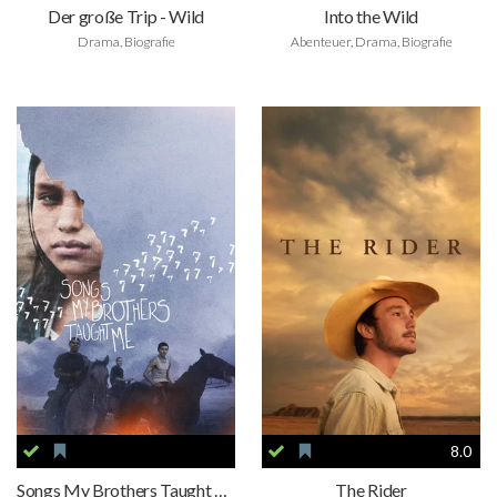
Der große Trip - Wild
Into the Wild
Drama, Biografie
Abenteuer, Drama, Biografie
8.0
Songs My Brothers Taught Me
The Rider