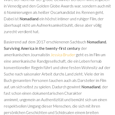
in Venedig und den Golden Globe Awards war, sondern auch mit
6 Nominierungen als heißer Oscarkandidat ins Rennen geht.
Dabei ist
Nomadland
ein höchst intimer und ruhiger Film, der
überhaupt nicht um Aufmerksamkeit buhlt, diese aber völlig
zurecht verdient hat.
Basierend auf dem 2017 erschienenen Sachbuch
Nomadland.
Surviving America in the twenty-first century
der
amerikanischen Journalistin
Jessica Bruder
geht es im Film um
eine amerikanische Randgesellschaft, die ein Leben fernab
konventioneller Regeln führt und
ohne festen Wohnsitz
auf der
Suche nach saisonaler Arbeit durchs Land zieht. Viele der im
Buch genannten Personen tauchen auch als Darsteller im Film
auf, um sich selbst zu spielen. Dadurch gewinnt
Nomadland
, der
fast schon einen dokumentarischen Charakter
annimmt, ungemein an Authentizität und bemüht sich um einen
respektvollen Umgang dieser Menschen, die sich mit ihren
persönlichen Geschichten und Schicksalen einem breiten