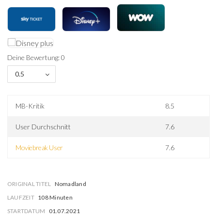
Deine Bewertung: 0
0.5
MB-Kritik
8.5
User Durchschnitt
7.6
Moviebreak User
7.6
ORIGINAL TITEL
Nomadland
LAUFZEIT
108 Minuten
STARTDATUM
01.07.2021