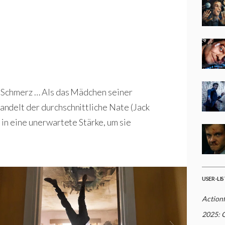
n Schmerz … Als das Mädchen seiner
ndelt der durchschnittliche Nate (Jack
in eine unerwartete Stärke, um sie
USER-LI
Action
2025: 