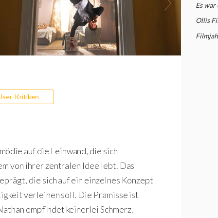
Es war 
Ollis F
Filmjah
User-Kritiken
ödie auf die Leinwand, die sich
em von ihrer zentralen Idee lebt. Das
eprägt, die sich auf ein einzelnes Konzept
igkeit verleihen soll. Die Prämisse ist
Nathan empfindet keinerlei Schmerz.