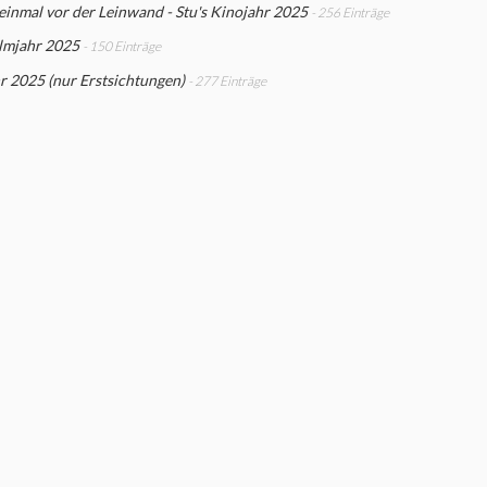
einmal vor der Leinwand - Stu's Kinojahr 2025
- 256 Einträge
ilmjahr 2025
- 150 Einträge
r 2025 (nur Erstsichtungen)
- 277 Einträge