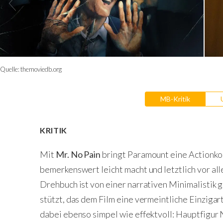
Quelle:
themoviedb.org
MB-Kritik
KRITIK
Mit
Mr. No Pain
bringt Paramount eine Actionkom
bemerkenswert leicht macht und letztlich vor all
Drehbuch ist von einer narrativen Minimalistik g
stützt, das dem Film eine vermeintliche Einzigart
dabei ebenso simpel wie effektvoll: Hauptfigur 