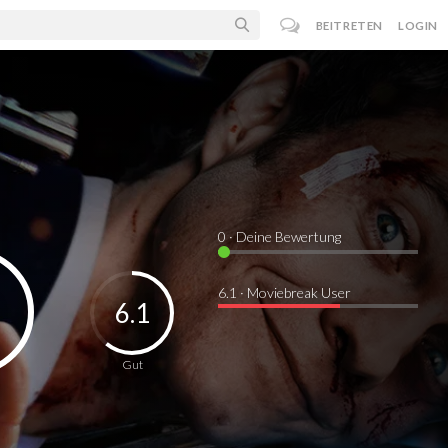
BEITRETEN
LOGIN
0
· Deine Bewertung
6.1 · Moviebreak User
6.1
Gut