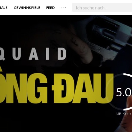
. . .
IALS
GEWINNSPIELE
FEED
5.0
MB-Kritik