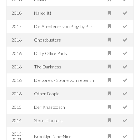
2018
Nailed It!
2017
Die Abenteuer von Brigsby Bär
2016
Ghostbusters
2016
Dirty Office Party
2016
The Darkness
2016
Die Jones - Spione von nebenan
2016
Other People
2015
Der Knastcoach
2014
Storm Hunters
2013-
Brooklyn Nine-Nine
2021