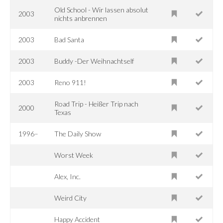
Old School - Wir lassen absolut
2003
nichts anbrennen
2003
Bad Santa
2003
Buddy -Der Weihnachtself
2003
Reno 911!
Road Trip - Heißer Trip nach
2000
Texas
1996–
The Daily Show
Worst Week
Alex, Inc.
Weird City
Happy Accident