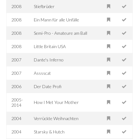
2008
Stiefbrüder
2008
Ein Mann für alle Unfälle
2008
Semi-Pro - Amateure am Ball
2008
Little Britain USA
2007
Dante's Inferno
2007
Asssscat
2006
Der Date Profi
2005-
How I Met Your Mother
2014
2004
Verrückte Weihnachten
2004
Starsky & Hutch