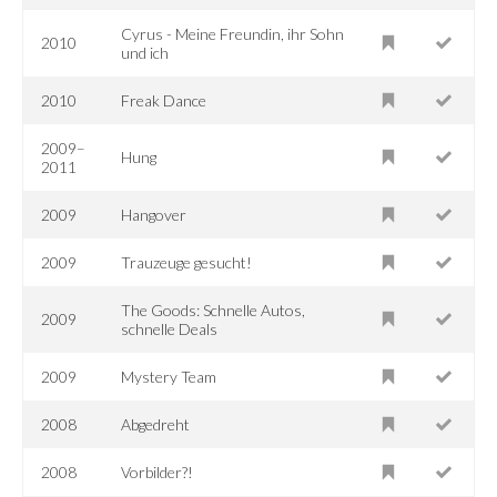
Cyrus - Meine Freundin, ihr Sohn
2010
und ich
2010
Freak Dance
2009–
Hung
2011
2009
Hangover
2009
Trauzeuge gesucht!
The Goods: Schnelle Autos,
2009
schnelle Deals
2009
Mystery Team
2008
Abgedreht
2008
Vorbilder?!