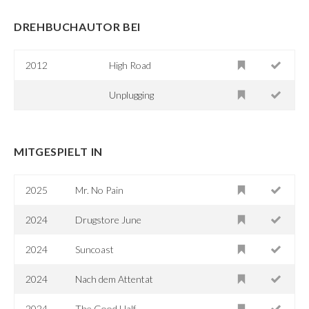
DREHBUCHAUTOR BEI
2012
High Road
Unplugging
MITGESPIELT IN
2025
Mr. No Pain
2024
Drugstore June
2024
Suncoast
2024
Nach dem Attentat
2024
The Good Half