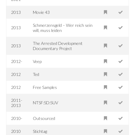
2013
Movie 43
Schmerzensgeld – Wer reich sein
2013
will, muss leiden
The Arrested Development
2013
Documentary Project
2012-
Veep
2012
Ted
2012
Free Samples
2011-
NTSF:SD:SUV
2013
2010-
Outsourced
2010
Stichtag