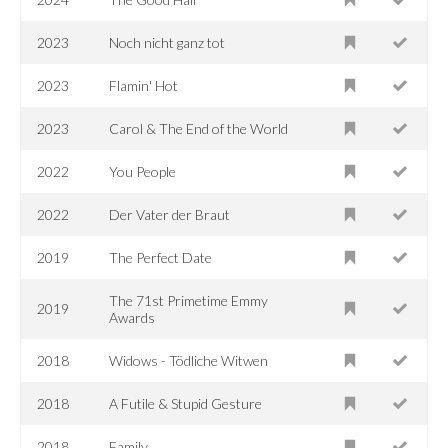
2023
Noch nicht ganz tot
2023
Flamin' Hot
2023
Carol & The End of the World
2022
You People
2022
Der Vater der Braut
2019
The Perfect Date
The 71st Primetime Emmy
2019
Awards
2018
Widows - Tödliche Witwen
2018
A Futile & Stupid Gesture
2018
Family