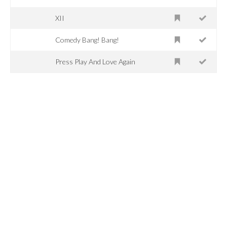
XII
Comedy Bang! Bang!
Press Play And Love Again