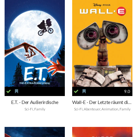
9.0
E.T. - Der Außerirdische
Wall-E - Der Letzte räumt die Erde auf
Sci-Fi, Family
Sci-Fi, Abenteuer, Animation, Family