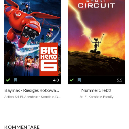
4.0
5.5
Baymax - Riesiges Robowabohu
Nummer 5 lebt!
Action, Sci-Fi, Abenteuer, Komödie, Drama, Animation, Family
Sci-Fi, Komödie, Family
KOMMENTARE