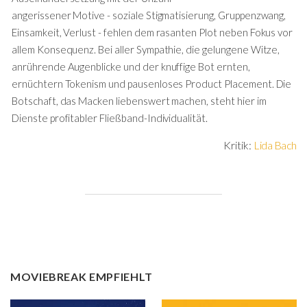
angerissener Motive - soziale Stigmatisierung, Gruppenzwang,
Einsamkeit, Verlust - fehlen dem rasanten Plot neben Fokus vor
allem Konsequenz. Bei aller Sympathie, die gelungene Witze,
anrührende Augenblicke und der knuffige Bot ernten,
ernüchtern Tokenism und pausenloses Product Placement. Die
Botschaft, das Macken liebenswert machen, steht hier im
Dienste profitabler Fließband-Individualität.
Kritik:
Lida Bach
MOVIEBREAK EMPFIEHLT