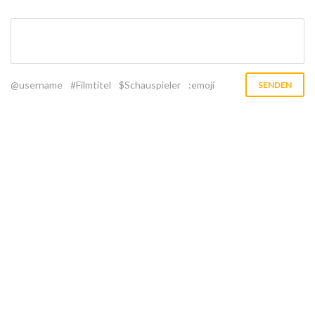
@username
#Filmtitel
$Schauspieler
:emoji