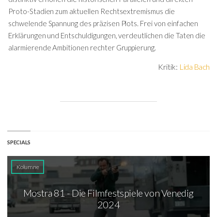
Proto-Stadien zum aktuellen Rechtsextremismus die
schwelende Spannung des präzisen Plots. Frei von einfachen
Erklärungen und Entschuldigungen, verdeutlichen die Taten die
alarmierende Ambitionen rechter Gruppierung.
Kritik:
Lida Bach
SPECIALS
Kolumne
Mostra 81 - Die Filmfestspiele von Venedig
2024