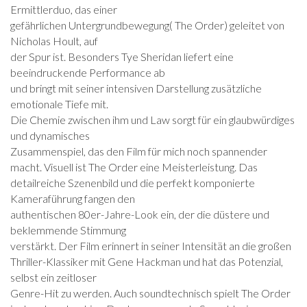
Ermittlerduo, das einer
gefährlichen Untergrundbewegung( The Order) geleitet von
Nicholas Hoult, auf
der Spur ist. Besonders Tye Sheridan liefert eine
beeindruckende Performance ab
und bringt mit seiner intensiven Darstellung zusätzliche
emotionale Tiefe mit.
Die Chemie zwischen ihm und Law sorgt für ein glaubwürdiges
und dynamisches
Zusammenspiel, das den Film für mich noch spannender
macht. Visuell ist The Order eine Meisterleistung. Das
detailreiche Szenenbild und die perfekt komponierte
Kameraführung fangen den
authentischen 80er-Jahre-Look ein, der die düstere und
beklemmende Stimmung
verstärkt. Der Film erinnert in seiner Intensität an die großen
Thriller-Klassiker mit Gene Hackman und hat das Potenzial,
selbst ein zeitloser
Genre-Hit zu werden. Auch soundtechnisch spielt The Order