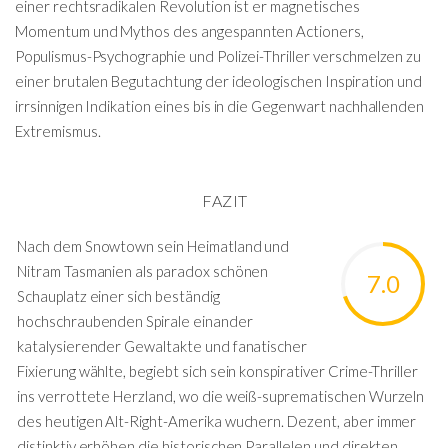
einer rechtsradikalen Revolution ist er magnetisches
Momentum und Mythos des angespannten Actioners,
Populismus-Psychographie und Polizei-Thriller verschmelzen zu
einer brutalen Begutachtung der ideologischen Inspiration und
irrsinnigen Indikation eines bis in die Gegenwart nachhallenden
Extremismus.
FAZIT
Nach dem Snowtown sein Heimatland und
Nitram Tasmanien als paradox schönen
7.0
Schauplatz einer sich beständig
hochschraubenden Spirale einander
katalysierender Gewaltakte und fanatischer
Fixierung wählte, begiebt sich sein konspirativer Crime-Thriller
ins verrottete Herzland, wo die weiß-suprematischen Wurzeln
des heutigen Alt-Right-Amerika wuchern. Dezent, aber immer
distinktiv erhöhen die historischen Parallelen und direkten