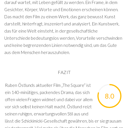
darauf wartet, mit Leben gefüllt zu werden. Ein Frame, in dem
Gesichter, Körper, Worte und Emotionen erscheinen können.
Das macht den Film zu einem Werk, das ganz bewusst Kunst
darstellt, hinterfragt, inszeniert und analysiert. Ein Kunstwerk,
das für eine Welt einsteht, in der gesellschaftliche
Unterschiede bedeutungslos werden, Vorurteile verschwinden
und keine begrenzenden Linien notwendig sind, um das Gute
aus dem Menschen herauszuholen.
FAZIT
Ruben Östlunds aktueller Film „The Square“ ist
ein 140-minütiges, packendes Drama, das sich
8.0
offen vielen Fragen widmet und dabei vor allem
vor sich selbst keinen Halt macht. Östlund reizt
seinen ruhigen, erwartungsvollen Stil aus und
lässt die Schickimicki-Gesellschaft gewähren, bis er sie grausam