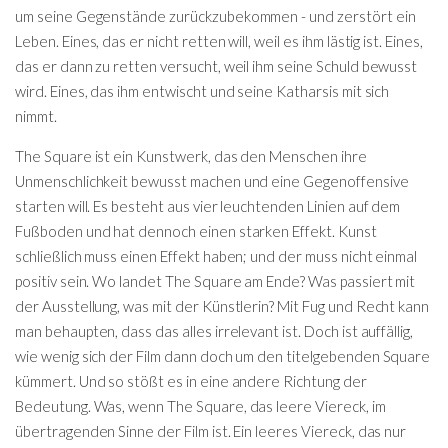
um seine Gegenstände zurückzubekommen - und zerstört ein
Leben. Eines, das er nicht retten will, weil es ihm lästig ist. Eines,
das er dann zu retten versucht, weil ihm seine Schuld bewusst
wird. Eines, das ihm entwischt und seine Katharsis mit sich
nimmt.
The Square ist ein Kunstwerk, das den Menschen ihre
Unmenschlichkeit bewusst machen und eine Gegenoffensive
starten will. Es besteht aus vier leuchtenden Linien auf dem
Fußboden und hat dennoch einen starken Effekt. Kunst
schließlich muss einen Effekt haben; und der muss nicht einmal
positiv sein. Wo landet The Square am Ende? Was passiert mit
der Ausstellung, was mit der Künstlerin? Mit Fug und Recht kann
man behaupten, dass das alles irrelevant ist. Doch ist auffällig,
wie wenig sich der Film dann doch um den titelgebenden Square
kümmert. Und so stößt es in eine andere Richtung der
Bedeutung. Was, wenn The Square, das leere Viereck, im
übertragenden Sinne der Film ist. Ein leeres Viereck, das nur