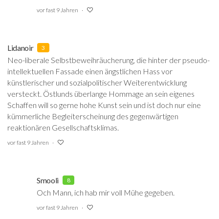
vor fast 9 Jahren
Lidanoir
3
Neo-liberale Selbstbeweihräucherung, die hinter der pseudo-
intellektuellen Fassade einen ängstlichen Hass vor
künstlerischer und sozialpolitischer Weiterentwicklung
versteckt. Östlunds überlange Hommage an sein eigenes
Schaffen will so gerne hohe Kunst sein und ist doch nur eine
kümmerliche Begleiterscheinung des gegenwärtigen
reaktionären Gesellschaftsklimas.
vor fast 9 Jahren
Smooli
8
Och Mann, ich hab mir voll Mühe gegeben.
vor fast 9 Jahren