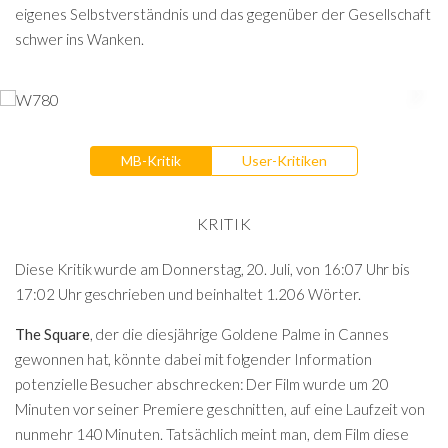
eigenes Selbstverständnis und das gegenüber der Gesellschaft
schwer ins Wanken.
MB-Kritik
User-Kritiken
KRITIK
Diese Kritik wurde am Donnerstag, 20. Juli, von 16:07 Uhr bis
17:02 Uhr geschrieben und beinhaltet 1.206 Wörter.
The Square
, der die diesjährige Goldene Palme in Cannes
gewonnen hat, könnte dabei mit folgender Information
potenzielle Besucher abschrecken: Der Film wurde um 20
Minuten vor seiner Premiere geschnitten, auf eine Laufzeit von
nunmehr 140 Minuten. Tatsächlich meint man, dem Film diese