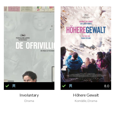
8.0
Involuntary
Höhere Gewalt
Drama
Komödie, Drama