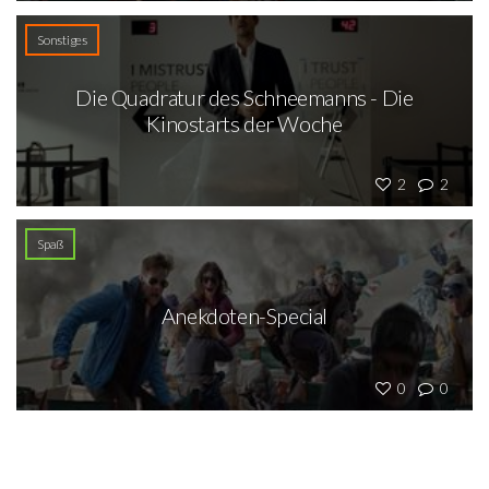
Sonstiges
Die Quadratur des Schneemanns - Die
Kinostarts der Woche
2
2
Spaß
Anekdoten-Special
0
0