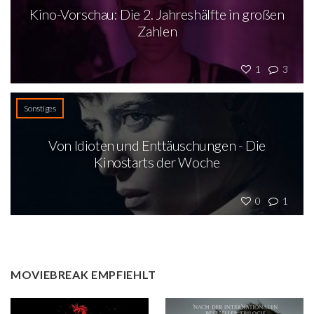
Kino-Vorschau: Die 2. Jahreshälfte in großen
Zahlen
1
3
Sonstiges
Von Idioten und Enttäuschungen - Die
Kinostarts der Woche
0
1
MOVIEBREAK EMPFIEHLT