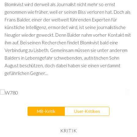
Blomkvist wird derweil als Journalist nicht mehr so ernst
genommen wie früher, weil er seinen Biss verloren hat. Doch als
Frans Balder, einer der weltweit führenden Experten für
künstliche Intelligenz, ermordet wird, ist seine journalistische
Neugier wieder geweckt. Denn Balder nahm vorher Kontakt mit
ihm auf. Bei seinen Recherchen findet Blomkvist bald eine
Verbindung zu Lisbeth. Gemeinsam müssen sie unter anderem
Balders in Lebensgefahr schwebenden, autistischen Sohn
August beschützen, doch dabei haben sie einen verdammt
gefährlichen Gegner...
MB-Kritik
User-Kritiken
KRITIK