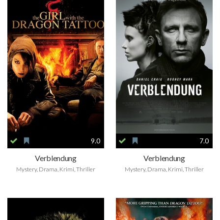
9.0
7.0
Verblendung
Verblendung
Mystery, Drama, Krimi, Thriller
Mystery, Drama, Krimi, Thriller