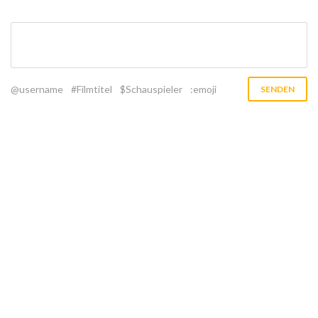
@username
#Filmtitel
$Schauspieler
:emoji