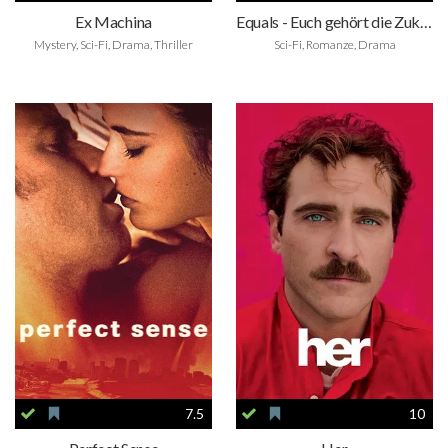
Ex Machina
Equals - Euch gehört die Zukunft
Mystery, Sci-Fi, Drama, Thriller
Sci-Fi, Romanze, Drama
7.5
10