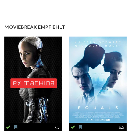
MOVIEBREAK EMPFIEHLT
7.5
6.5