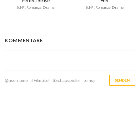
Perfect Sense
Her
Sci-Fi, Romanze, Drama
Sci-Fi, Romanze, Drama
KOMMENTARE
@username
#Filmtitel
$Schauspieler
:emoji