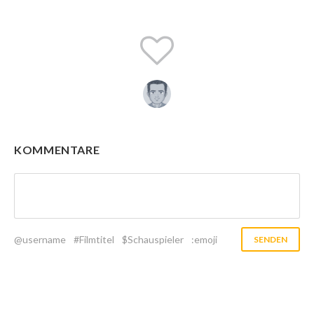
KOMMENTARE
@username
#Filmtitel
$Schauspieler
:emoji