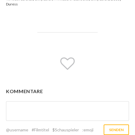
Duress
KOMMENTARE
@username
#Filmtitel
$Schauspieler
:emoji