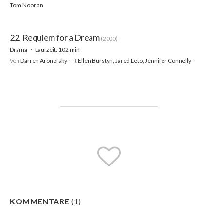
Tom Noonan
22. Requiem for a Dream
(2000)
Drama
Laufzeit: 102 min
Von
Darren Aronofsky
mit
Ellen Burstyn, Jared Leto, Jennifer Connelly
KOMMENTARE
(
1
)