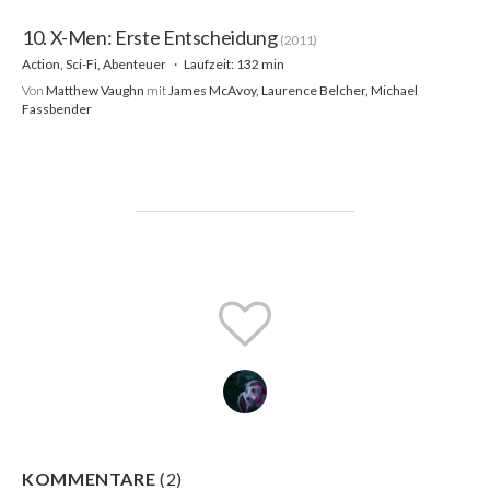
10. X-Men: Erste Entscheidung
(2011)
Action, Sci-Fi, Abenteuer
Laufzeit: 132 min
Von
Matthew Vaughn
mit
James McAvoy, Laurence Belcher, Michael
Fassbender
KOMMENTARE
(
2
)