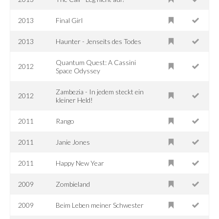
2013
Final Girl
2013
Haunter - Jenseits des Todes
Quantum Quest: A Cassini
2012
Space Odyssey
Zambezia - In jedem steckt ein
2012
kleiner Held!
2011
Rango
2011
Janie Jones
2011
Happy New Year
2009
Zombieland
2009
Beim Leben meiner Schwester