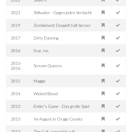
2021
Stillwater - Gegen jeden Verdacht
2019
Zombieland: Doppelt hält besser
2017
Dirty Dancing
2016
Fear, Inc.
2015-
Scream Queens
2016
2015
Maggie
2014
Wicked Blood
2013
Ender's Game - Das große Spiel
2013
Im August in Osage County
2013
The Call - Leg nicht auf!