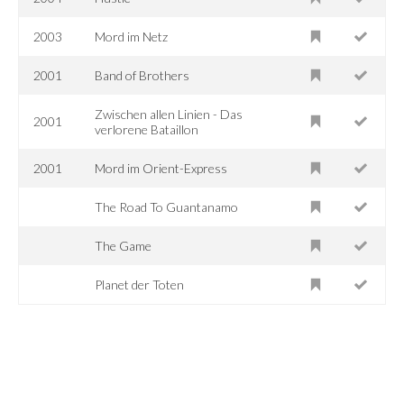
2003
Mord im Netz
2001
Band of Brothers
Zwischen allen Linien - Das
2001
verlorene Bataillon
2001
Mord im Orient-Express
The Road To Guantanamo
The Game
Planet der Toten