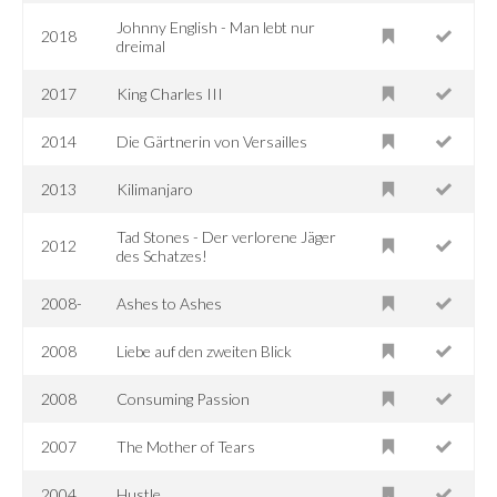
Johnny English - Man lebt nur
2018
dreimal
2017
King Charles III
2014
Die Gärtnerin von Versailles
2013
Kilimanjaro
Tad Stones - Der verlorene Jäger
2012
des Schatzes!
2008-
Ashes to Ashes
2008
Liebe auf den zweiten Blick
2008
Consuming Passion
2007
The Mother of Tears
2004
Hustle