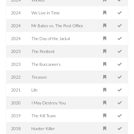
2024
We Live in Time
2024
Mr Bates vs. The Post Office
2024
The Day of the Jackal
2023
The Penitent
2023
The Buccaneers
2022
Treason
2021
Life
2020
I May Destroy You
2019
The Kill Team
2018
Hunter Killer