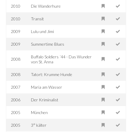
2010
Die Wanderhure
2010
Transit
2009
Lulu und Jimi
2009
Summertime Blues
Buffalo Soldiers ´44 - Das Wunder
2008
von St. Anna
2008
Tatort: Krumme Hunde
2007
Maria am Wasser
2006
Der Kriminalist
2005
München
2005
3° kälter