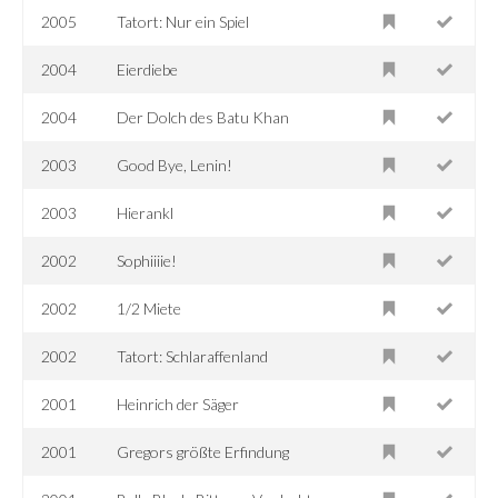
2005
Tatort: Nur ein Spiel
2004
Eierdiebe
2004
Der Dolch des Batu Khan
2003
Good Bye, Lenin!
2003
Hierankl
2002
Sophiiiie!
2002
1/2 Miete
2002
Tatort: Schlaraffenland
2001
Heinrich der Säger
2001
Gregors größte Erfindung