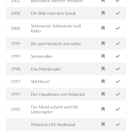
2001
Bella Block: Bitterer Verdacht
2000
Die Stille nach dem Schuß
Schimanski: Schimanski muß
2000
leiden
1999
Bis zum Horizont und weiter
1999
Sonnenallee
1998
Das Mambospiel
1997
Still Movin'
1997
Der Hauptmann von Köpenick
Der Mond scheint auch für
1995
Untermieter
Polizeiruf 110: Wolfsland