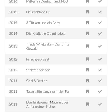
2016
Mitten in Deutschland: NSU
2015-
Deutschland 83
2015
3 Türken und ein Baby
2014
Die Kraft, die Du mir gibst
Inside WikiLeaks - Die fünfte
2013
Gewalt
2012
Frisch gepresst
2012
Sechzehneichen
2011
Carl & Bertha
2011
Tatort: Ein ganz normaler Fall
Das Ende einer Maus ist der
2011
Anfang einer Katze