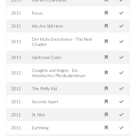
2015
Focus
2015
We Are Still Here
Der letzte Exorzismus - The Next
2013
Chapter
2013
Upstream Color
Cowgirls and Angels - Ein
2012
himmlisches Pferdeabenteuer
2012
The Philly Kid
2011
Seconds Apart
2011
St. Nick
2011
Earthling