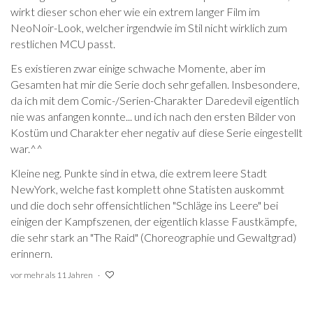
wirkt dieser schon eher wie ein extrem langer Film im
NeoNoir-Look, welcher irgendwie im Stil nicht wirklich zum
restlichen MCU passt.
Es existieren zwar einige schwache Momente, aber im
Gesamten hat mir die Serie doch sehr gefallen. Insbesondere,
da ich mit dem Comic-/Serien-Charakter Daredevil eigentlich
nie was anfangen konnte... und ich nach den ersten Bilder von
Kostüm und Charakter eher negativ auf diese Serie eingestellt
war.^^
Kleine neg. Punkte sind in etwa, die extrem leere Stadt
NewYork, welche fast komplett ohne Statisten auskommt
und die doch sehr offensichtlichen "Schläge ins Leere" bei
einigen der Kampfszenen, der eigentlich klasse Faustkämpfe,
die sehr stark an "The Raid" (Choreographie und Gewaltgrad)
erinnern.
vor mehr als 11 Jahren