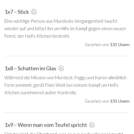
1x7 – Stick
Eine wichtige Person aus Murdocks Vergangenheit taucht
wieder auf und bittet ihn um Hilfe im Kampf gegen einen neuen
Feind, der Hell's Kitchen bedroht.
Gesehen von
131 Usern
1x8 – Schatten im Glas
Während die Mission von Murdock, Foggy und Karen allmählich
Form annimmt, gerät Fisks Welt bei seinem Kampf um Hell's
Kitchen zunehmend außer Kontrolle.
Gesehen von
131 Usern
1x9 – Wenn man vom Teufel spricht
Fisk gewinnt die Oberhand, was es nun noch schwerer macht,