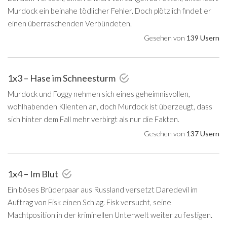
Murdock ein beinahe tödlicher Fehler. Doch plötzlich findet er
einen überraschenden Verbündeten.
Gesehen von
139 Usern
1x3 – Hase im Schneesturm
Murdock und Foggy nehmen sich eines geheimnisvollen,
wohlhabenden Klienten an, doch Murdock ist überzeugt, dass
sich hinter dem Fall mehr verbirgt als nur die Fakten.
Gesehen von
137 Usern
1x4 – Im Blut
Ein böses Brüderpaar aus Russland versetzt Daredevil im
Auftrag von Fisk einen Schlag. Fisk versucht, seine
Machtposition in der kriminellen Unterwelt weiter zu festigen.