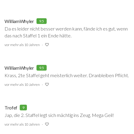
WilliamWhyler
9.5
Da es leider nicht besser werden kann, fände ich es gut, wenn
das nach Staffel 1 ein Ende hätte.
vor mehr als 10 Jahren
WilliamWhyler
9.5
Krass, 2te Staffel geht meisterlich weiter. Dranbleiben Pflicht.
vor mehr als 10 Jahren
Trofef
9
Jap, die 2. Staffel legt sich mächtig ins Zeug. Mega Geil!
vor mehr als 10 Jahren