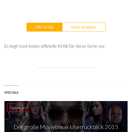
MB-Kritik
User-Kritiken
Es liegt noch keine offizielle Kritik für diese Serie vor.
SPECIALS
Rückblicke
Der große Moviebreak Userrückblick 2015