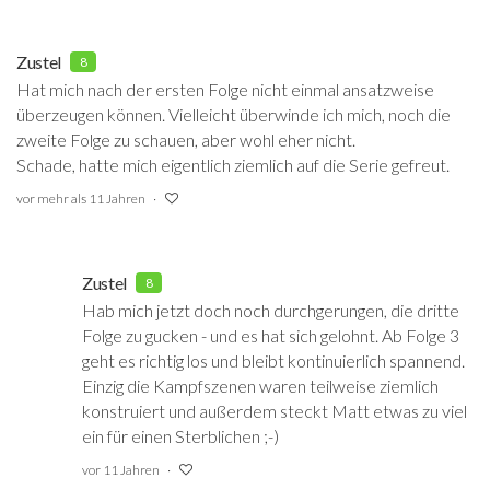
Zustel
8
Hat mich nach der ersten Folge nicht einmal ansatzweise
überzeugen können. Vielleicht überwinde ich mich, noch die
zweite Folge zu schauen, aber wohl eher nicht.
Schade, hatte mich eigentlich ziemlich auf die Serie gefreut.
vor mehr als 11 Jahren
Zustel
8
Hab mich jetzt doch noch durchgerungen, die dritte
Folge zu gucken - und es hat sich gelohnt. Ab Folge 3
geht es richtig los und bleibt kontinuierlich spannend.
Einzig die Kampfszenen waren teilweise ziemlich
konstruiert und außerdem steckt Matt etwas zu viel
ein für einen Sterblichen ;-)
vor 11 Jahren