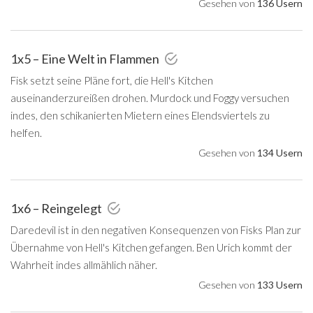
Gesehen von
136 Usern
1x5 – Eine Welt in Flammen
Fisk setzt seine Pläne fort, die Hell's Kitchen
auseinanderzureißen drohen. Murdock und Foggy versuchen
indes, den schikanierten Mietern eines Elendsviertels zu
helfen.
Gesehen von
134 Usern
1x6 – Reingelegt
Daredevil ist in den negativen Konsequenzen von Fisks Plan zur
Übernahme von Hell's Kitchen gefangen. Ben Urich kommt der
Wahrheit indes allmählich näher.
Gesehen von
133 Usern