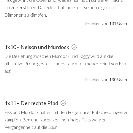
ihn zu zerstören. Daredevil hat indes mit seinen eigenen
Dämonen zu kämpfen.
Gesehen von
131 Usern
1x10 – Nelson und Murdock
Die Beziehung zwischen Murdock und Foggy wird auf die
ultimative Probe gestellt. Indes taucht ein neuer Feind von Fisk
auf.
Gesehen von
130 Usern
1x11 – Der rechte Pfad
Fisk und Murdock haben mit den Folgen ihrer Entscheidungen zu
kämpfen. Ben und Karen kommen indes Fisks wahrer
Vergangenheit auf die Spur.