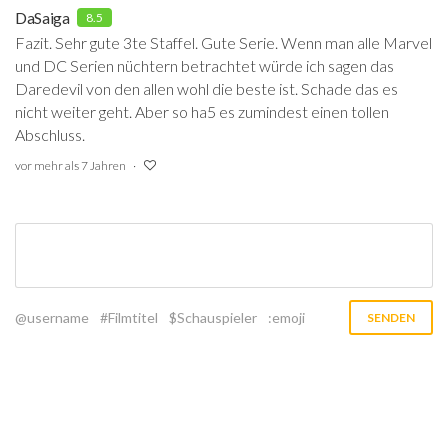
DaSaiga
8.5
Fazit. Sehr gute 3te Staffel. Gute Serie. Wenn man alle Marvel
und DC Serien nüchtern betrachtet würde ich sagen das
Daredevil von den allen wohl die beste ist. Schade das es
nicht weiter geht. Aber so ha5 es zumindest einen tollen
Abschluss.
vor mehr als 7 Jahren
@username
#Filmtitel
$Schauspieler
:emoji