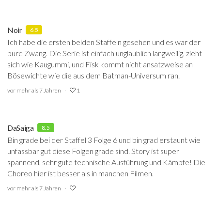
Noir
6.5
Ich habe die ersten beiden Staffeln gesehen und es war der
pure Zwang. Die Serie ist einfach unglaublich langweilig, zieht
sich wie Kaugummi, und Fisk kommt nicht ansatzweise an
Bösewichte wie die aus dem Batman-Universum ran.
vor mehr als 7 Jahren
1
DaSaiga
8.5
Bin grade bei der Staffel 3 Folge 6 und bin grad erstaunt wie
unfassbar gut diese Folgen grade sind. Story ist super
spannend, sehr gute technische Ausführung und Kämpfe! Die
Choreo hier ist besser als in manchen Filmen.
vor mehr als 7 Jahren