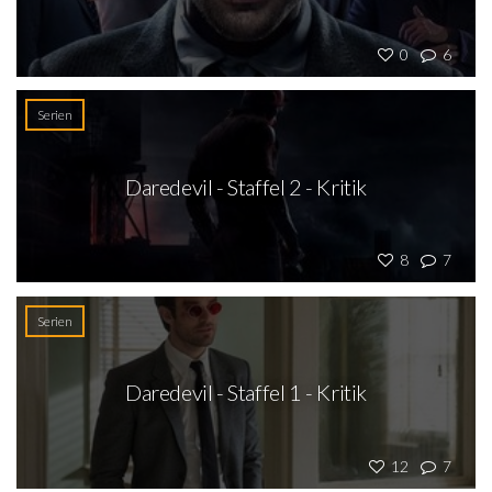
0
6
Serien
Daredevil - Staffel 2 - Kritik
8
7
Serien
Daredevil - Staffel 1 - Kritik
12
7