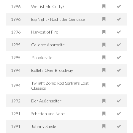
1996
Wer ist Mr. Cutty?
1996
Big Night - Nacht der Genüsse
1996
Harvest of Fire
1995
Geliebte Aphrodite
1995
Palookaville
1994
Bullets Over Broadway
Twilight Zone: Rod Serling's Lost
1994
Classics
1992
Der Außenseiter
1991
Schatten und Nebel
1991
Johnny Suede