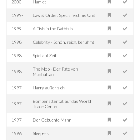
2000
Hamlet
1999-
Law & Order: Special Victims Unit
1999
A Fish in the Bathtub
1998
Celebrity - Schön, reich, berühmt
1998
Spiel auf Zeit
The Mob - Der Pate von
1998
Manhattan
1997
Harry außer sich
Bombenattentat auf das World
1997
Trade Center
1997
Der Gebuchte Mann
1996
Sleepers