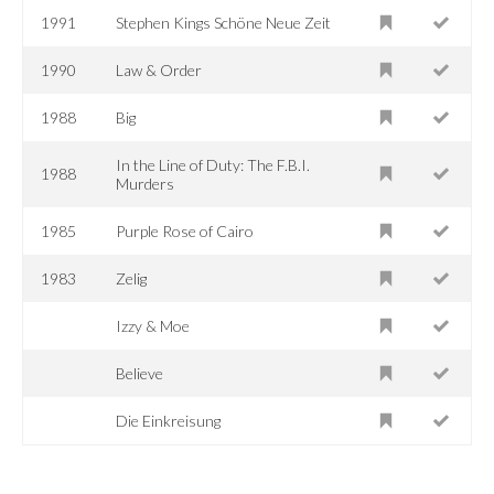
1991
Stephen Kings Schöne Neue Zeit
1990
Law & Order
1988
Big
In the Line of Duty: The F.B.I.
1988
Murders
1985
Purple Rose of Cairo
1983
Zelig
Izzy & Moe
Believe
Die Einkreisung