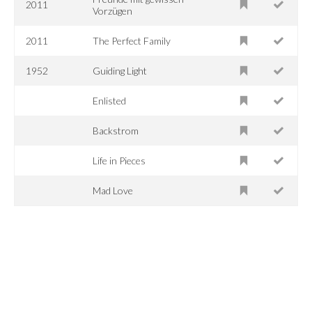
2011
Vorzügen
2011
The Perfect Family
1952
Guiding Light
Enlisted
Backstrom
Life in Pieces
Mad Love