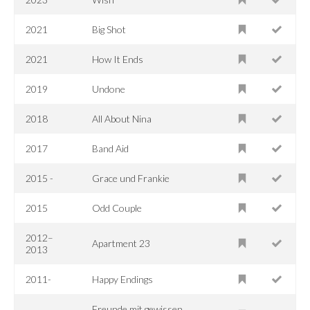
2021
Big Shot
2021
How It Ends
2019
Undone
2018
All About Nina
2017
Band Aid
2015 -
Grace und Frankie
2015
Odd Couple
2012–
Apartment 23
2013
2011-
Happy Endings
Freunde mit gewissen