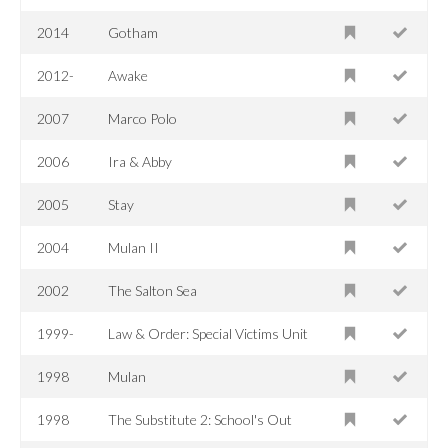
2014
Gotham
2012-
Awake
2007
Marco Polo
2006
Ira & Abby
2005
Stay
2004
Mulan II
2002
The Salton Sea
1999-
Law & Order: Special Victims Unit
1998
Mulan
1998
The Substitute 2: School's Out