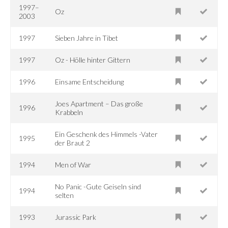
1997–
Oz
2003
1997
Sieben Jahre in Tibet
1997
Oz - Hölle hinter Gittern
1996
Einsame Entscheidung
Joes Apartment – Das große
1996
Krabbeln
Ein Geschenk des Himmels -Vater
1995
der Braut 2
1994
Men of War
No Panic -Gute Geiseln sind
1994
selten
1993
Jurassic Park