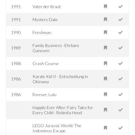
1991
Vater der Braut
1991
Mystery Date
1990
Freshman
Family Business -Ehrbare
1989
Ganoven
1988
Crash Course
Karate Kid II - Entscheidung in
1986
Okinawa
1986
Forever, Lulu
Happily Ever After: Fairy Tales for
Every Child : Robinita Hood
LEGO Jurassic World: The
Indominus Escape