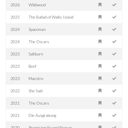
2026
Wildwood
2025
The Ballad of Wallis Island
2024
Spaceman
2024
The Oscars
2023
Saltburn
2023
Beef
2023
Maestro
2022
She Said
2021
The Oscars
2021
Die Ausgrabung
2020
Promising Young Woman