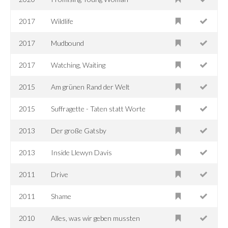
2017
Wildlife
2017
Mudbound
2017
Watching, Waiting
2015
Am grünen Rand der Welt
2015
Suffragette - Taten statt Worte
2013
Der große Gatsby
2013
Inside Llewyn Davis
2011
Drive
2011
Shame
2010
Alles, was wir geben mussten