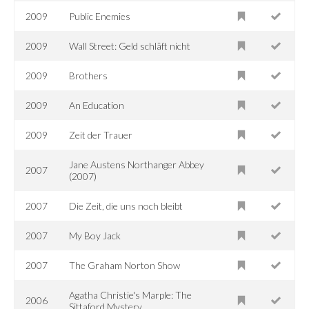
2009
Public Enemies
2009
Wall Street: Geld schläft nicht
2009
Brothers
2009
An Education
2009
Zeit der Trauer
Jane Austens Northanger Abbey
2007
(2007)
2007
Die Zeit, die uns noch bleibt
2007
My Boy Jack
2007
The Graham Norton Show
Agatha Christie's Marple: The
2006
Sittaford Mystery