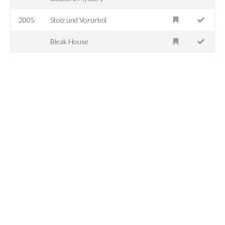
2005
Stolz und Vorurteil
Bleak House