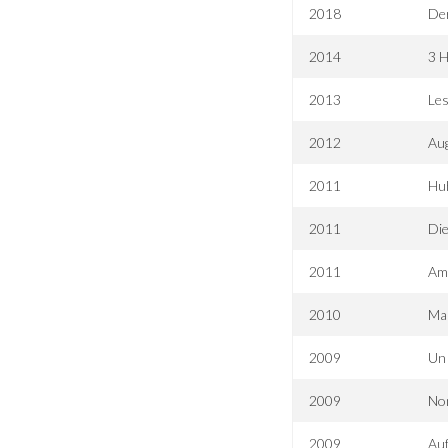
2018
De
2014
3 
2013
Les
2012
Au
2011
Hu
2011
Die
2011
Am
2010
Man
2009
Un 
2009
Non
2009
Auf