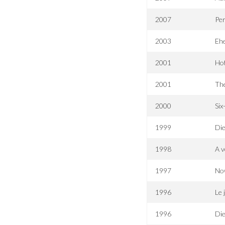
2007
Per
2003
Ehe
2001
Hot
2001
Th
2000
Six
1999
Die
1998
A 
1997
No
1996
Le 
1996
Die