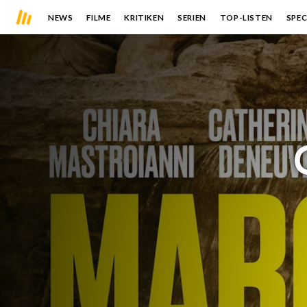
NEWS
FILME
KRITIKEN
SERIEN
TOP-LISTEN
SPEC