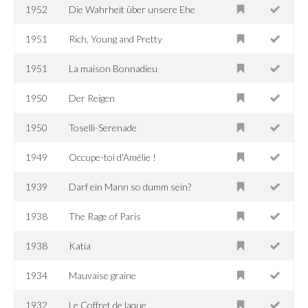
1952
Die Wahrheit über unsere Ehe
1951
Rich, Young and Pretty
1951
La maison Bonnadieu
1950
Der Reigen
1950
Toselli-Serenade
1949
Occupe-toi d'Amélie !
1939
Darf ein Mann so dumm sein?
1938
The Rage of Paris
1938
Katia
1934
Mauvaise graine
1932
Le Coffret de laque