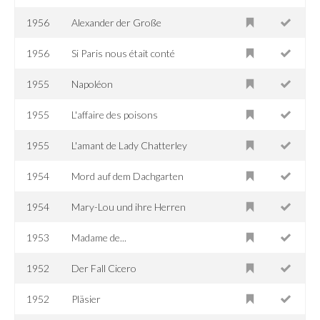
1956
Alexander der Große
1956
Si Paris nous était conté
1955
Napoléon
1955
L'affaire des poisons
1955
L'amant de Lady Chatterley
1954
Mord auf dem Dachgarten
1954
Mary-Lou und ihre Herren
1953
Madame de...
1952
Der Fall Cicero
1952
Pläsier