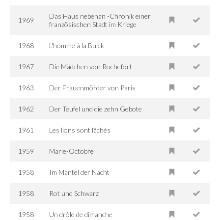
Das Haus nebenan -Chronik einer
1969
französischen Stadt im Kriege
1968
L'homme à la Buick
1967
Die Mädchen von Rochefort
1963
Der Frauenmörder von Paris
1962
Der Teufel und die zehn Gebote
1961
Les lions sont lâchés
1959
Marie-Octobre
1958
Im Mantel der Nacht
1958
Rot und Schwarz
1958
Un drôle de dimanche