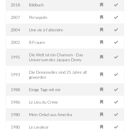
2018
Bildbuch
2007
Persepolis
2004
Une vie à t'attendre
2002
8 Frauen
Die Welt ist ein Chanson - Das
1995
Universum des Jacques Demy
Die Demoiselles sind 25 Jahre alt
1993
geworden
1988
Einige Tage mit mir
1986
Le Lieu du Crime
1980
Mein Onkel aus Amerika
1980
Le cavaleur