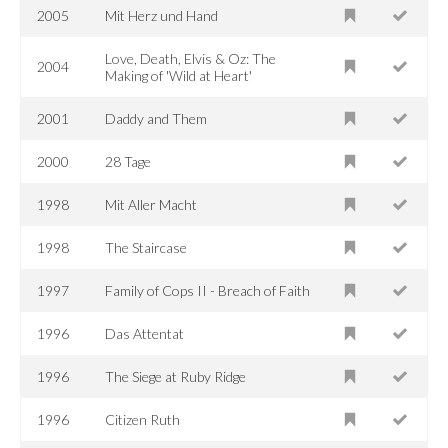
2005
Mit Herz und Hand
Love, Death, Elvis & Oz: The
2004
Making of 'Wild at Heart'
2001
Daddy and Them
2000
28 Tage
1998
Mit Aller Macht
1998
The Staircase
1997
Family of Cops II - Breach of Faith
1996
Das Attentat
1996
The Siege at Ruby Ridge
1996
Citizen Ruth