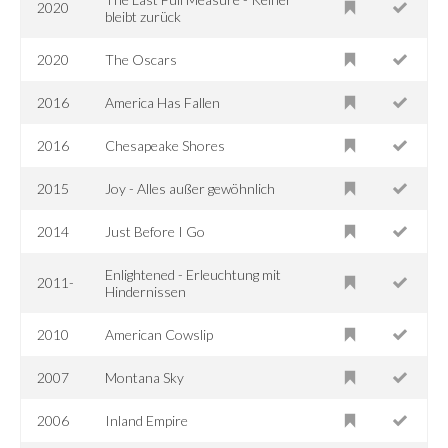
2020
bleibt zurück
2020
The Oscars
2016
America Has Fallen
2016
Chesapeake Shores
2015
Joy - Alles außer gewöhnlich
2014
Just Before I Go
Enlightened - Erleuchtung mit
2011-
Hindernissen
2010
American Cowslip
2007
Montana Sky
2006
Inland Empire