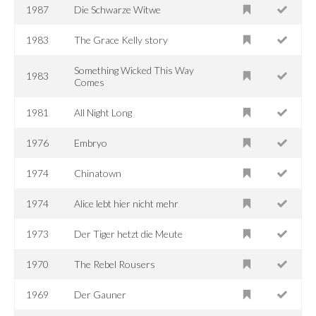
1987
Die Schwarze Witwe
1983
The Grace Kelly story
Something Wicked This Way
1983
Comes
1981
All Night Long
1976
Embryo
1974
Chinatown
1974
Alice lebt hier nicht mehr
1973
Der Tiger hetzt die Meute
1970
The Rebel Rousers
1969
Der Gauner