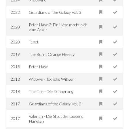
2022
Guardians of the Galaxy Vol. 3
Peter Hase 2: Ein Hase macht sich
2020
vom Acker
2020
Tenet
2019
The Burnt Orange Heresy
2018
Peter Hase
2018
Widows - Tödliche Witwen
2018
The Tale - Die Erinnerung
2017
Guardians of the Galaxy Vol. 2
Valerian - Die Stadt der tausend
2017
Planeten