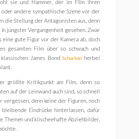
wohl sie und Hammer, der im Film ihren
n oder andere sympathische Szene vor der
en die Stellung der Antagonisten aus, denn
en in jüngster Vergangenheit gesehen. Zwar
s eine gute Figur vor der Kamera ab, doch
den gesamten Film über so schwach und
en klassischen James Bond
herbei
Schurken
plant.
r größte Kritikpunkt am Film, denn so
ten auf der Leinwand auch sind, so schnell
r vergessen, denn keine der Figuren, noch
 bleibende Eindrücke hinterlassen, dafür
nte Themen und klischeehafte Abziehbilder,
möchte.