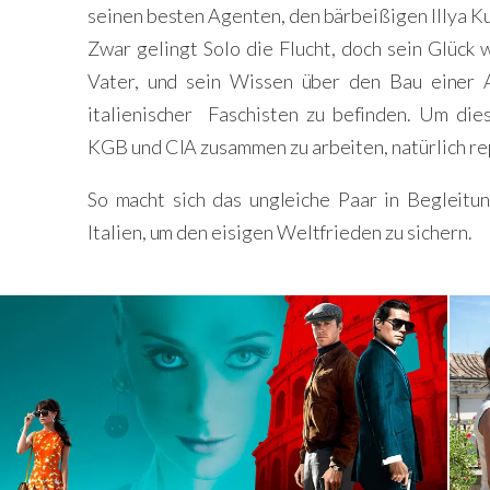
seinen besten Agenten, den bärbeißigen Illya K
Zwar gelingt Solo die Flucht, doch sein Glück
Vater, und sein Wissen über den Bau einer 
italienischer Faschisten zu befinden. Um di
KGB und CIA zusammen zu arbeiten, natürlich re
So macht sich das ungleiche Paar in Begleit
Italien, um den eisigen Weltfrieden zu sichern.