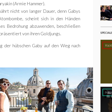
uryakin (Armie Hammer).
 währt nicht von langer Dauer, denn Gabys
Atombombe, scheint sich in den Händen
eses Bedrohung abzuwenden, beschließen
präsentiert von ihren Goldjungs.
SPECIAL
ung der hübschen Gaby auf den Weg nach
Rückb
Kolu