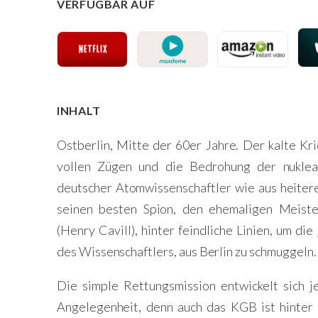
VERFÜGBAR AUF
INHALT
Ostberlin, Mitte der 60er Jahre. Der kalte Kr
vollen Zügen und die Bedrohung der nuklear
deutscher Atomwissenschaftler wie aus heite
seinen besten Spion, den ehemaligen Meist
(Henry Cavill), hinter feindliche Linien, um die
des Wissenschaftlers, aus Berlin zu schmuggeln.
Die simple Rettungsmission entwickelt sich j
Angelegenheit, denn auch das KGB ist hinter 