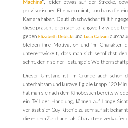
Machina
“
, leider etwas auf der Strecke, ob
provisorischen Ehemann mimt, durchaus die ei
Kamera haben.
Deutlich schwächer fällt hingeg
diese präsentieren sich so langweilig wie selt
geben
und
durchau
Elizabeth Debicki
Luca Calvani
bleiben ihre Motivation und ihr Charakter 
unterentwickelt, dass man sich sehnlichst d
sehnt, der in seiner Festung die Weltherrschaft 
Dieser Umstand ist im Grunde auch schon de
unterhaltsam und kurzweilig die knapp 120 Minu
hat man sie nach dem Kinobesuch bereits wiede
ein Teil der Handlung, können auf Lange Sicht
verlässt sich Guy Ritchie zu sehr auf alt bekan
die er dem Zuschauer als Charaktere verkaufen 