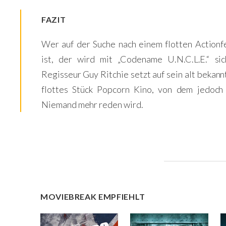
FAZIT
Wer auf der Suche nach einem flotten Actionf
ist, der wird mit „Codename U.N.C.L.E.“ si
Regisseur Guy Ritchie setzt auf sein alt bekann
flottes Stück Popcorn Kino, von dem jedoch
Niemand mehr reden wird.
MOVIEBREAK EMPFIEHLT