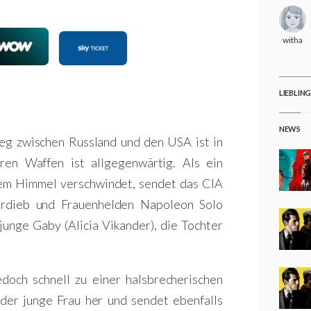
witha
LIEBLIN
NEWS
ieg zwischen Russland und den USA ist in
en Waffen ist allgegenwärtig. Als ein
rem Himmel verschwindet, sendet das CIA
erdieb und Frauenhelden Napoleon Solo
 junge Gaby (Alicia Vikander), die Tochter
edoch schnell zu einer halsbrecherischen
der junge Frau her und sendet ebenfalls