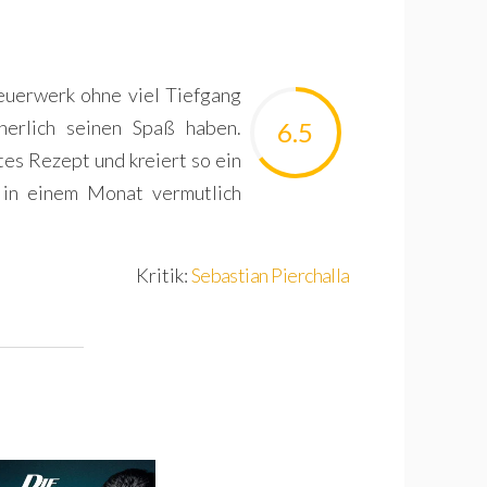
euerwerk ohne viel Tiefgang
cherlich seinen Spaß haben.
6.5
tes Rezept und kreiert so ein
 in einem Monat vermutlich
Kritik:
Sebastian Pierchalla