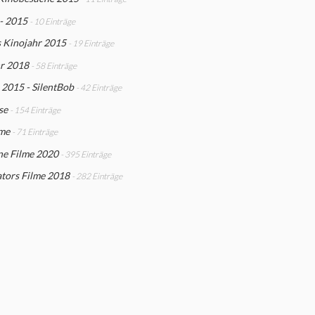
- 2015
- 10 Einträge
s Kinojahr 2015
- 19 Einträge
hr 2018
- 58 Einträge
2015 - SilentBob
- 42 Einträge
se
- 154 Einträge
lme
- 71 Einträge
ne Filme 2020
- 395 Einträge
tors Filme 2018
- 282 Einträge