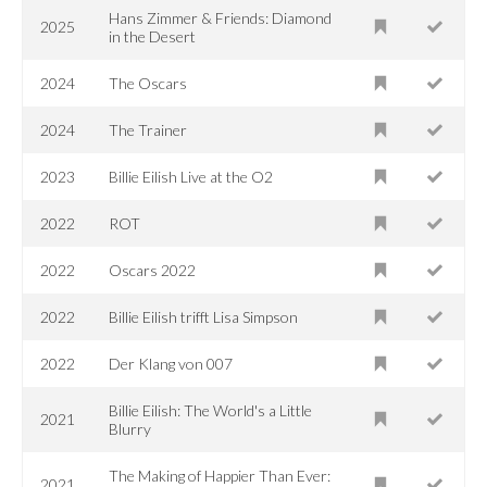
Hans Zimmer & Friends: Diamond
2025
in the Desert
2024
The Oscars
2024
The Trainer
2023
Billie Eilish Live at the O2
2022
ROT
2022
Oscars 2022
2022
Billie Eilish trifft Lisa Simpson
2022
Der Klang von 007
Billie Eilish: The World's a Little
2021
Blurry
The Making of Happier Than Ever:
2021