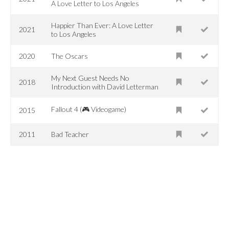
A Love Letter to Los Angeles
Happier Than Ever: A Love Letter
2021
to Los Angeles
2020
The Oscars
My Next Guest Needs No
2018
Introduction with David Letterman
Fallout 4 (🎮 Videogame)
2015
2011
Bad Teacher