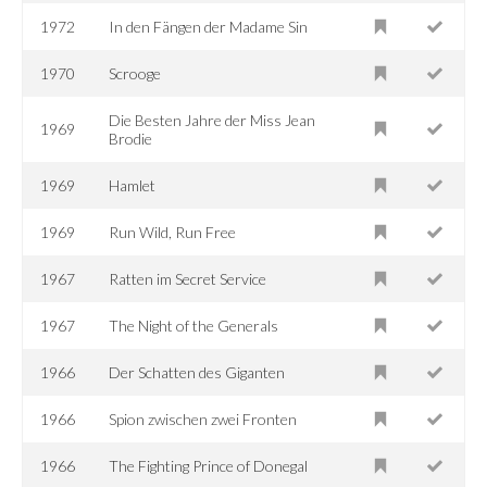
1972
In den Fängen der Madame Sin
1970
Scrooge
Die Besten Jahre der Miss Jean
1969
Brodie
1969
Hamlet
1969
Run Wild, Run Free
1967
Ratten im Secret Service
1967
The Night of the Generals
1966
Der Schatten des Giganten
1966
Spion zwischen zwei Fronten
1966
The Fighting Prince of Donegal