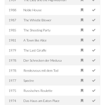
1988
Noble House
1987
The Whistle Blower
1985
The Shooting Party
1981
A Town like Alice
1979
The Last Giraffe
1978
Der Schrecken der Medusa
1978
Rendezvous mit dem Tod
1977
Spectre
1975
Russisches Roulette
1974
Das Haus am Eaton Place