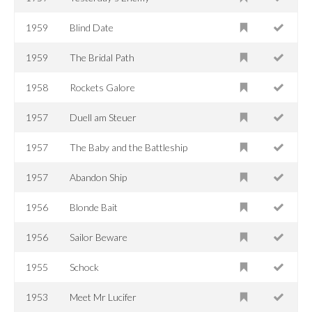
1959
Blind Date
1959
The Bridal Path
1958
Rockets Galore
1957
Duell am Steuer
1957
The Baby and the Battleship
1957
Abandon Ship
1956
Blonde Bait
1956
Sailor Beware
1955
Schock
1953
Meet Mr Lucifer