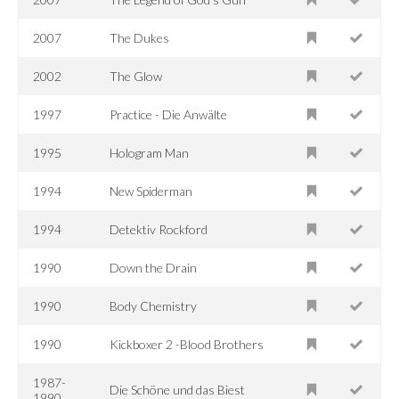
2007
The Dukes
2002
The Glow
1997
Practice - Die Anwälte
1995
Hologram Man
1994
New Spiderman
1994
Detektiv Rockford
1990
Down the Drain
1990
Body Chemistry
1990
Kickboxer 2 -Blood Brothers
1987-
Die Schöne und das Biest
1990