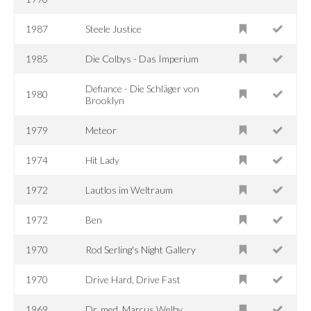
1987
Steele Justice
1985
Die Colbys - Das Imperium
Defiance - Die Schläger von
1980
Brooklyn
1979
Meteor
1974
Hit Lady
1972
Lautlos im Weltraum
1972
Ben
1970
Rod Serling's Night Gallery
1970
Drive Hard, Drive Fast
1969
Dr. med. Marcus Welby