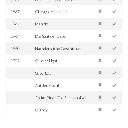
1967
Chicago-Massaker
1967
Mannix
1964
Die Saat der Liebe
1960
Nachdenkliche Geschichten
1952
Guiding Light
Superboy
Auf der Flucht
Pacific Blue - Die Strandpolizei
Quincy