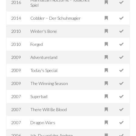
2016
Spiel
2014
Cobbler – Der Schuhmagier
2010
Winter's Bone
2010
Forged
2009
Adventureland
2009
Today's Special
2009
The Winning Season
2007
Superbad
2007
There Will Be Blood
2007
Dragon Wars
2006
Ich, Du und der Andere