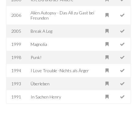
Alien Autopsy - Das All zu Gast bei
2006
Freunden
2005
Break A Leg
1999
Magnolia
1998
Punk!
1994
I Love Trouble -Nichts als Ärger
1993
Überleben
1991
In Sachen Henry