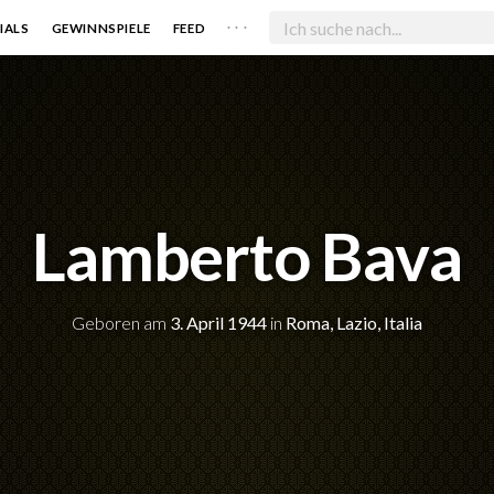
. . .
IALS
GEWINNSPIELE
FEED
Lamberto Bava
Geboren am
3. April 1944
in
Roma, Lazio, Italia