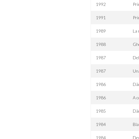
1992
Pri
1991
Pri
1989
La 
1988
Gh
1987
Del
1987
Una
1986
Dä
1986
A c
1985
Dä
1984
Bla
1984
De