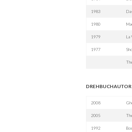
1983
Das
1980
Ma
1979
La 
1977
Sh
The
DREHBUCHAUTOR 
2008
Gh
2005
Th
1992
Bod