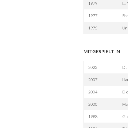
1979
La 
1977
Sh
1975
Una
MITGESPIELT IN
2023
Dar
2007
Ha
2004
Die
2000
Mar
1988
Gh