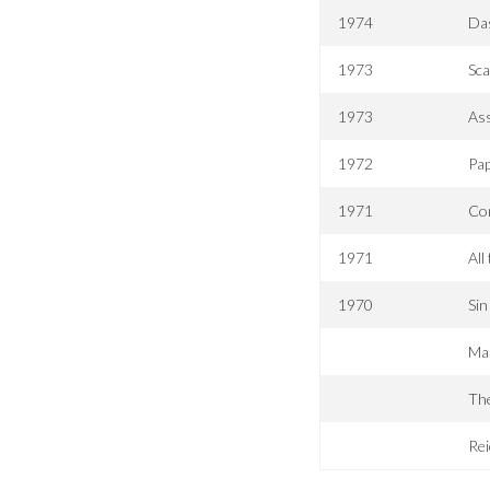
1974
Da
1973
Sca
1973
Ass
1972
Pa
1971
Co
1971
All
1970
Sin
Mar
The
Rei