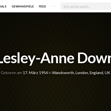
. . .
IALS
GEWINNSPIELE
FEED
Lesley-Anne Dow
Geboren am
17. März 1954
in
Wandsworth, London, England, UK