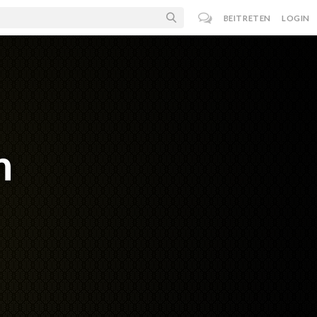
BEITRETEN
LOGIN
n