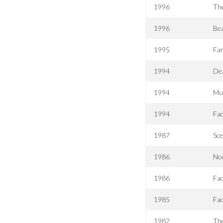
1996
The
1996
Bea
1995
Fam
1994
Dea
1994
Mun
1994
Fac
1987
Sc
1986
No
1986
Fac
1985
Fac
1982
Th