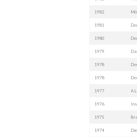
1982
Mör
1981
Der
1980
Der
1979
Das
1978
De
1978
De
1977
A L
1976
Ins
1975
Bra
1974
Die