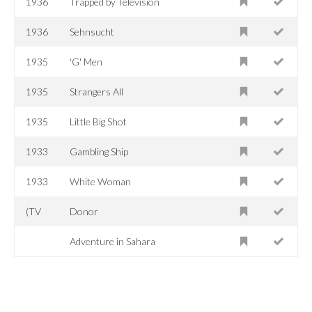
1936
Trapped by Television
1936
Sehnsucht
1935
'G' Men
1935
Strangers All
1935
Little Big Shot
1933
Gambling Ship
1933
White Woman
(TV
Donor
Adventure in Sahara