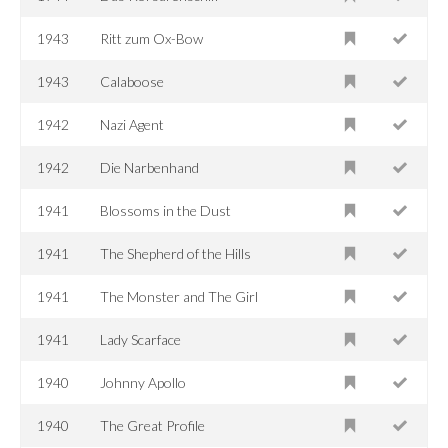
1943
Ritt zum Ox-Bow
1943
Calaboose
1942
Nazi Agent
1942
Die Narbenhand
1941
Blossoms in the Dust
1941
The Shepherd of the Hills
1941
The Monster and The Girl
1941
Lady Scarface
1940
Johnny Apollo
1940
The Great Profile