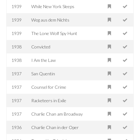
1939
While New York Sleeps
1939
Weg aus dem Nichts
1939
The Lone Wolf Spy Hunt
1938
Convicted
1938
I Am the Law
1937
San Quentin
1937
Counsel for Crime
1937
Racketeers in Exile
1937
Charlie Chan am Broadway
1936
Charlie Chan in der Oper