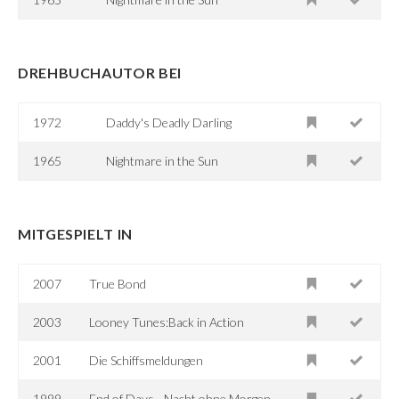
DREHBUCHAUTOR BEI
1972
Daddy's Deadly Darling
1965
Nightmare in the Sun
MITGESPIELT IN
2007
True Bond
2003
Looney Tunes:Back in Action
2001
Die Schiffsmeldungen
1999
End of Days - Nacht ohne Morgen