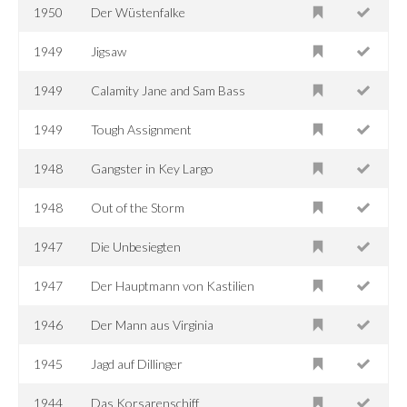
1950
Der Wüstenfalke
1949
Jigsaw
1949
Calamity Jane and Sam Bass
1949
Tough Assignment
1948
Gangster in Key Largo
1948
Out of the Storm
1947
Die Unbesiegten
1947
Der Hauptmann von Kastilien
1946
Der Mann aus Virginia
1945
Jagd auf Dillinger
1944
Das Korsarenschiff