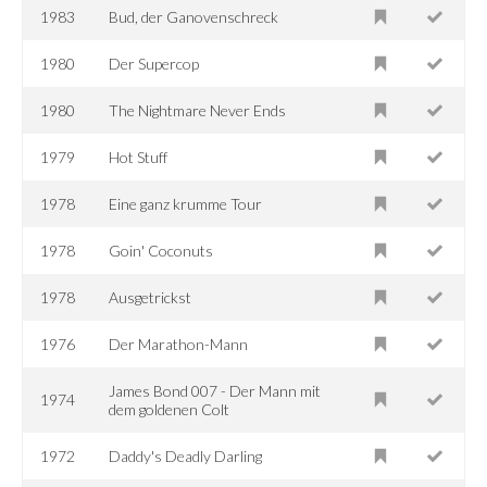
1983
Bud, der Ganovenschreck
1980
Der Supercop
1980
The Nightmare Never Ends
1979
Hot Stuff
1978
Eine ganz krumme Tour
1978
Goin' Coconuts
1978
Ausgetrickst
1976
Der Marathon-Mann
James Bond 007 - Der Mann mit
1974
dem goldenen Colt
1972
Daddy's Deadly Darling