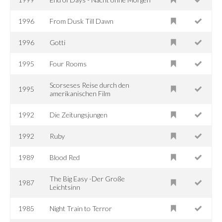
1996
From Dusk Till Dawn
1996
Gotti
1995
Four Rooms
Scorseses Reise durch den
1995
amerikanischen Film
1992
Die Zeitungsjungen
1992
Ruby
1989
Blood Red
The Big Easy -Der Große
1987
Leichtsinn
1985
Night Train to Terror