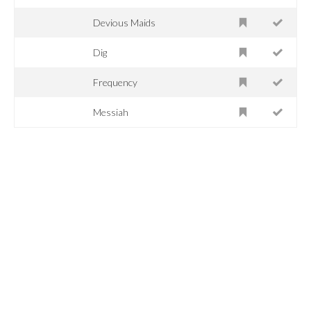
Devious Maids
Dig
Frequency
Messiah