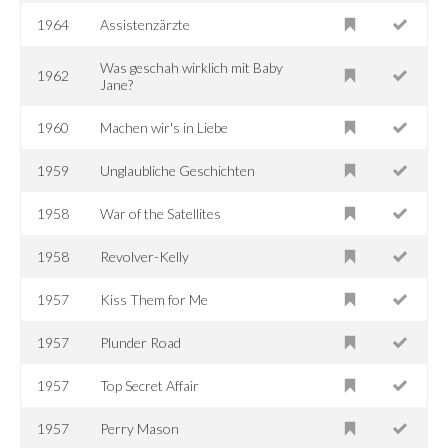
1964
Assistenzärzte
Was geschah wirklich mit Baby
1962
Jane?
1960
Machen wir's in Liebe
1959
Unglaubliche Geschichten
1958
War of the Satellites
1958
Revolver-Kelly
1957
Kiss Them for Me
1957
Plunder Road
1957
Top Secret Affair
1957
Perry Mason