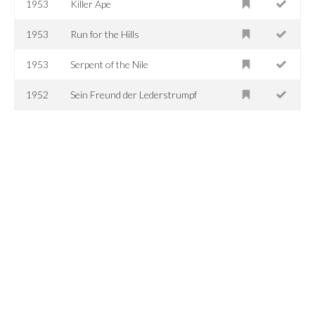
1953
Killer Ape
1953
Run for the Hills
1953
Serpent of the Nile
1952
Sein Freund der Lederstrumpf