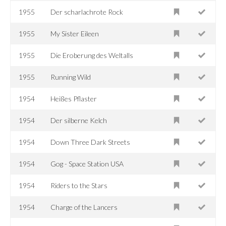
1955
Der scharlachrote Rock
1955
My Sister Eileen
1955
Die Eroberung des Weltalls
1955
Running Wild
1954
Heißes Pflaster
1954
Der silberne Kelch
1954
Down Three Dark Streets
1954
Gog - Space Station USA
1954
Riders to the Stars
1954
Charge of the Lancers