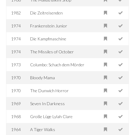
1982
Die Zeitreisenden
1974
Frankenstein Junior
1974
Die Kampfmaschine
1974
The Missiles of October
1973
Columbo: Schach dem Mörder
1970
Bloody Mama
1970
The Dunwich Horror
1969
Seven In Darkness
1968
Große Lüge Lylah Clare
1964
A Tiger Walks