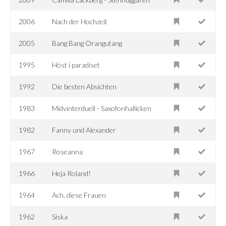
2006
Nach der Hochzeit
2005
Bang Bang Orangutang
1995
Höst i paradiset
1992
Die besten Absichten
1983
Midvinterduell - Saxofonhallicken
1982
Fanny und Alexander
1967
Roseanna
1966
Heja Roland!
1964
Ach, diese Frauen
1962
Siska