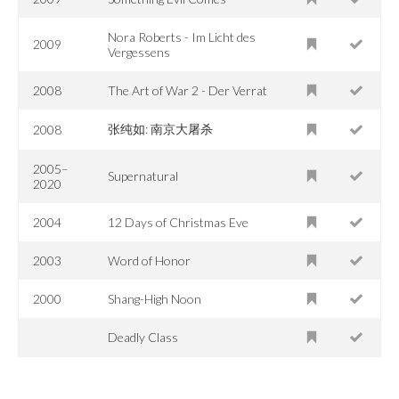
Nora Roberts - Im Licht des
2009
Vergessens
2008
The Art of War 2 - Der Verrat
张纯如: 南京大屠杀
2008
2005–
Supernatural
2020
2004
12 Days of Christmas Eve
2003
Word of Honor
2000
Shang-High Noon
Deadly Class