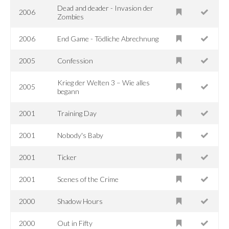
Dead and deader - Invasion der
2006
Zombies
2006
End Game - Tödliche Abrechnung
2005
Confession
Krieg der Welten 3 – Wie alles
2005
begann
2001
Training Day
2001
Nobody's Baby
2001
Ticker
2001
Scenes of the Crime
2000
Shadow Hours
2000
Out in Fifty