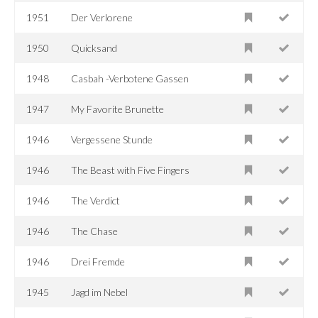
1951
Der Verlorene
1950
Quicksand
1948
Casbah -Verbotene Gassen
1947
My Favorite Brunette
1946
Vergessene Stunde
1946
The Beast with Five Fingers
1946
The Verdict
1946
The Chase
1946
Drei Fremde
1945
Jagd im Nebel