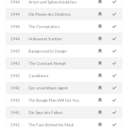
1944
Arsen und Spitzenhäubchen
1944
Die Maske des Dimitrios
1944
The Conspirators
1944
Hollywood-Kantine
1943
Background to Danger
1943
The Constant Nymph
1942
Casablanca
1942
Der unsichtbare Agent
1942
The Boogie Man Will Get You
1941
Die Spur des Falken
1941
The Face Behind the Mask