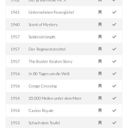
1961
Unternehmen Feuergürtel
1960
Scent of Mystery
1957
Seidenstrümpfe
1957
Der Regimentstrottel
1957
The Buster Keaton Story
1956
In 80 Tagen um die Welt
1956
Congo Crossing
1954
20.000 Meilen unter dem Meer
1954
Casino Royale
1953
Schach dem Teufel