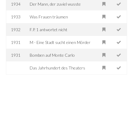
1934
Der Mann, der zuviel wusste
1933
Was Frauen träumen
1932
F.P. 1 antwortet nicht
1931
M - Eine Stadt sucht einen Mörder
1931
Bomben auf Monte Carlo
Das Jahrhundert des Theaters