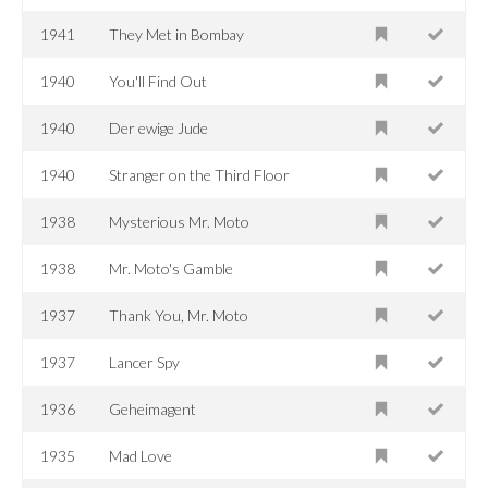
1941
They Met in Bombay
1940
You'll Find Out
1940
Der ewige Jude
1940
Stranger on the Third Floor
1938
Mysterious Mr. Moto
1938
Mr. Moto's Gamble
1937
Thank You, Mr. Moto
1937
Lancer Spy
1936
Geheimagent
1935
Mad Love