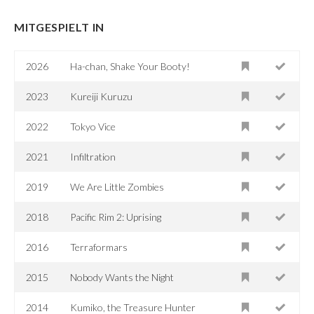
MITGESPIELT IN
2026
Ha-chan, Shake Your Booty!
2023
Kureiji Kuruzu
2022
Tokyo Vice
2021
Infiltration
2019
We Are Little Zombies
2018
Pacific Rim 2: Uprising
2016
Terraformars
2015
Nobody Wants the Night
2014
Kumiko, the Treasure Hunter