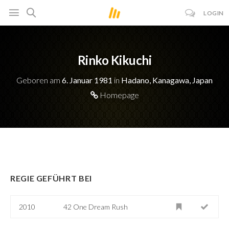
LOGIN
Rinko Kikuchi
Geboren am
6. Januar 1981
in
Hadano, Kanagawa, Japan
Homepage
REGIE GEFÜHRT BEI
2010
42 One Dream Rush