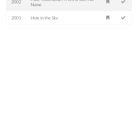
2002
Name
2001
Hole in the Sky