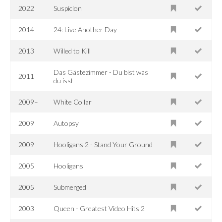
2022
Suspicion
2014
24: Live Another Day
2013
Willed to Kill
Das Gästezimmer - Du bist was
2011
du isst
2009–
White Collar
2009
Autopsy
2009
Hooligans 2 - Stand Your Ground
2005
Hooligans
2005
Submerged
2003
Queen - Greatest Video Hits 2