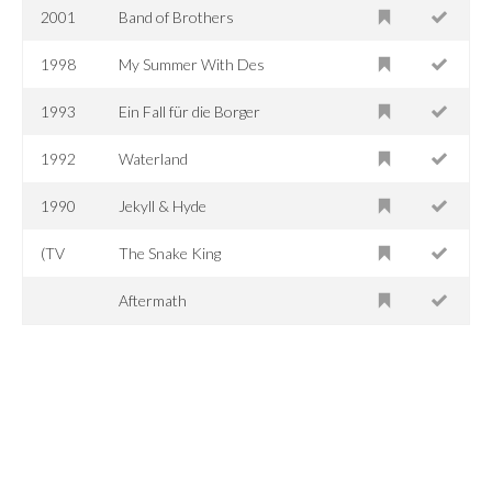
2001
Band of Brothers
1998
My Summer With Des
1993
Ein Fall für die Borger
1992
Waterland
1990
Jekyll & Hyde
(TV
The Snake King
Aftermath